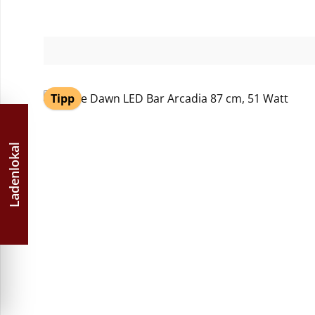
Tipp
Ladenlokal