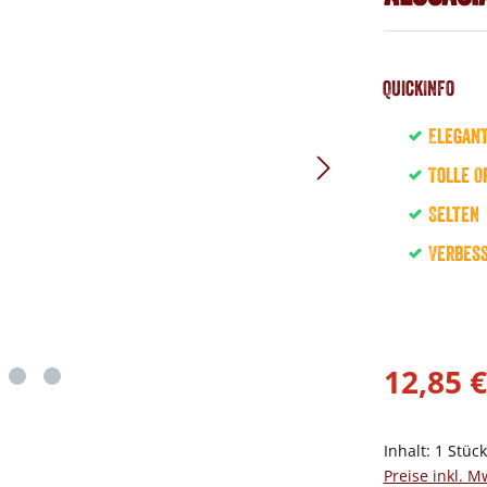
QuickInfo
Elegan
Tolle O
Selten
Verbess
12,85 €
Inhalt:
1 Stüc
Preise inkl. M