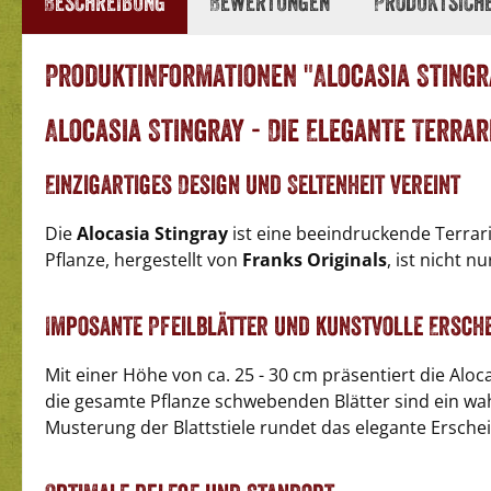
Beschreibung
Bewertungen
Produktsich
Produktinformationen "Alocasia Stingr
Alocasia Stingray - Die Elegante Terra
Einzigartiges Design und Seltenheit vereint
Die
Alocasia Stingray
ist eine beeindruckende Terrar
Pflanze, hergestellt von
Franks Originals
, ist nicht 
Imposante Pfeilblätter und kunstvolle Ersch
Mit einer Höhe von ca. 25 - 30 cm präsentiert die Aloc
die gesamte Pflanze schwebenden Blätter sind ein wahr
Musterung der Blattstiele rundet das elegante Ersche