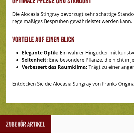
Optimale Pflege und Standort
Die Alocasia Stingray bevorzugt sehr schattige Stando
regelmäßiges Besprühen gewährleistet werden kann. 
Vorteile auf einen Blick
Elegante Optik:
Ein wahrer Hingucker mit kunstvo
Seltenheit:
Eine besondere Pflanze, die nicht in j
Verbessert das Raumklima:
Trägt zu einer ang
Entdecken Sie die Alocasia Stingray von Franks Origi
Zubehör Artikel