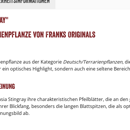
erheitsinformationen
ay"
rienpflanze von Franks Originals
ienpflanze aus der Kategorie
Deutsch/Terrarienpflanzen
, d
nur ein optisches Highlight, sondern auch eine seltene Berei
einung
asia Stingray ihre charakteristischen Pfeilblätter, die an d
er Blickfang, besonders die langen Blattspitzen, die als op
inungsbild ab.