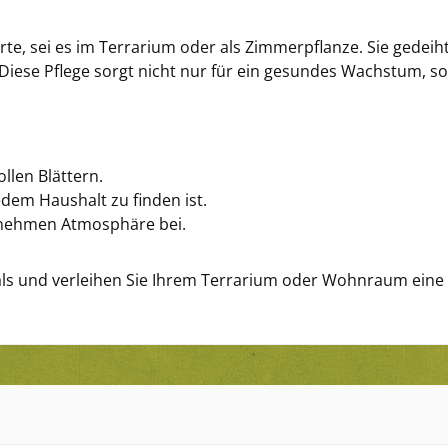
rte, sei es im Terrarium oder als Zimmerpflanze. Sie gedeih
Diese Pflege sorgt nicht nur für ein gesundes Wachstum, s
llen Blättern.
edem Haushalt zu finden ist.
enehmen Atmosphäre bei.
nals und verleihen Sie Ihrem Terrarium oder Wohnraum eine