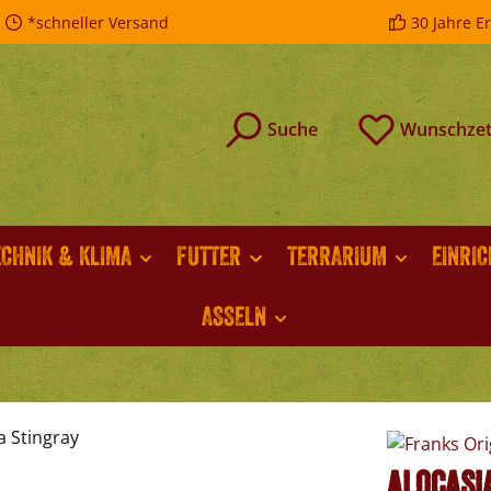
*schneller Versand
30 Jahre E
Suche
Wunschzet
ECHNIK & KLIMA
FUTTER
TERRARIUM
EINRI
ASSELN
Alocasi