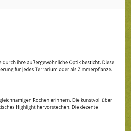
ie durch ihre außergewöhnliche Optik besticht. Diese
cherung für jedes Terrarium oder als Zimmerpflanze.
en gleichnamigen Rochen erinnern. Die kunstvoll über
tisches Highlight hervorstechen. Die dezente