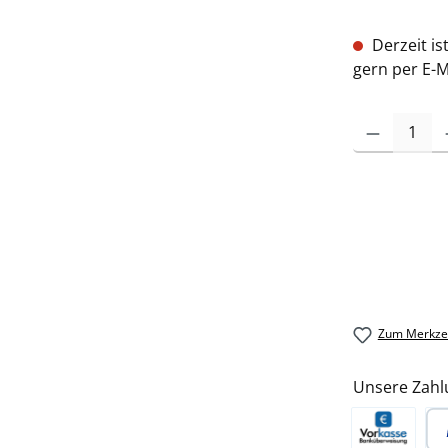
Derzeit is
gern per E-M
Zum Merkzet
Unsere Zahl