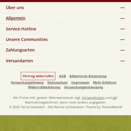
Über uns
Allgemein
Service-Hotline
Unsere Communities
Zahlungsarten
Versandarten
Vertrag widerrufen
AGB
Altbatterie-Entsorgung
Verpackungshinweis
Datenschutz
Impressum
Mehr Erfahren
Widerrufsbelehrung
Verpackungsentsorgung
Alle Preise inkl. gesetzl. Mehrwertsteuer zzgl.
Versandkosten
und ggf.
Nachnahmegebühren, wenn nicht anders angegeben.
© 2026 Terraristikladen - Alle Rechte vorbehalten. Theme by
ThemeWare®