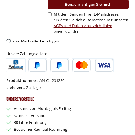
Benachrichtigen Sie mich
Mit dem Senden Ihrer E-Mailadresse,
erklären Sie sich automatisch mit unseren
AGBs und Datenschutzrichtlinien
einverstanden
Zum Merkzettel hinzufügen
Unsere Zahlungsarten:
Vorkasse
PayPal
Später Bezahlen
Kredit- oder Debitkarte
Produktnummer:
AN-CL-231220
Lieferzeit:
2-5 Tage
Unsere Vorteile
Versand von Montag bis Freitag
schneller Versand
30 Jahre Erfahrung
Bequemer Kauf auf Rechnung