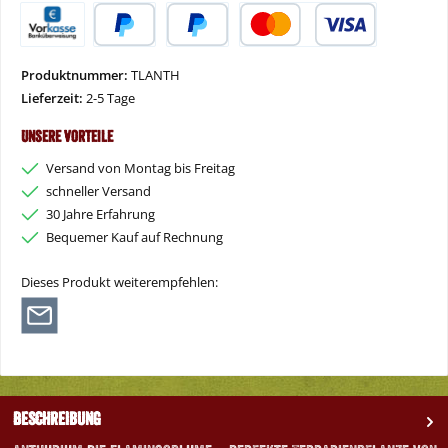
Vorkasse
PayPal
Später Bezahlen
Kredit- oder Debitkarte
Produktnummer:
TLANTH
Lieferzeit:
2-5 Tage
Unsere Vorteile
Versand von Montag bis Freitag
schneller Versand
30 Jahre Erfahrung
Bequemer Kauf auf Rechnung
Dieses Produkt weiterempfehlen:
Beschreibung