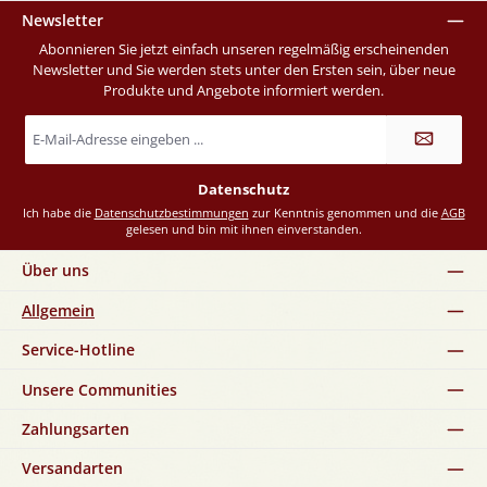
Newsletter
Abonnieren Sie jetzt einfach unseren regelmäßig erscheinenden
Newsletter und Sie werden stets unter den Ersten sein, über neue
Produkte und Angebote informiert werden.
E-
Mail-
Adresse
*
Datenschutz
Ich habe die
Datenschutzbestimmungen
zur Kenntnis genommen und die
AGB
gelesen und bin mit ihnen einverstanden.
Über uns
Allgemein
Service-Hotline
Unsere Communities
Zahlungsarten
Versandarten