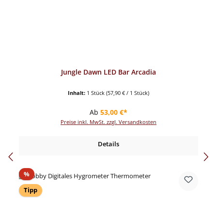
Jungle Dawn LED Bar Arcadia
Inhalt:
1 Stück
(57,90 € / 1 Stück)
Regulärer Preis:
Ab
53,00 €*
Preise inkl. MwSt. zzgl. Versandkosten
Details
Rabatt
%
Tipp