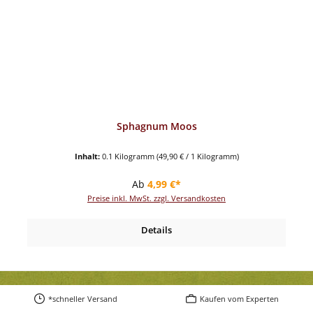
Sphagnum Moos
Inhalt:
0.1 Kilogramm
(49,90 € / 1 Kilogramm)
Regulärer Preis:
Ab
4,99 €*
Preise inkl. MwSt. zzgl. Versandkosten
Details
*schneller Versand
Kaufen vom Experten