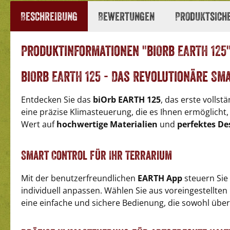
Beschreibung
Bewertungen
Produktsich
Produktinformationen "biOrb EARTH 125
biOrb EARTH 125 - Das Revolutionäre Sm
Entdecken Sie das
biOrb EARTH 125
, das erste volls
eine präzise Klimasteuerung, die es Ihnen ermöglicht, e
Wert auf
hochwertige Materialien
und
perfektes De
Smart Control für Ihr Terrarium
Mit der benutzerfreundlichen
EARTH App
steuern Sie 
individuell anpassen. Wählen Sie aus voreingestellten
eine einfache und sichere Bedienung, die sowohl über