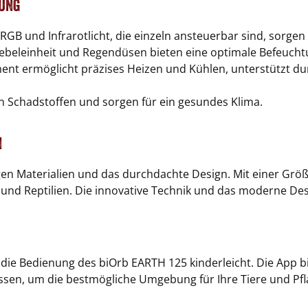
tung
B und Infrarotlicht, die einzeln ansteuerbar sind, sorgen 
Nebeleinheit und Regendüsen bieten eine optimale Befeucht
ement ermöglicht präzises Heizen und Kühlen, unterstützt d
von Schadstoffen und sorgen für ein gesundes Klima.
n
n Materialien und das durchdachte Design. Mit einer Größe
en und Reptilien. Die innovative Technik und das moderne D
die Bedienung des biOrb EARTH 125 kinderleicht. Die App bi
sen, um die bestmögliche Umgebung für Ihre Tiere und Pfl