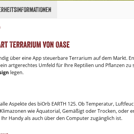
erheitsinformationen
"
art Terrarium von Oase
tändig über eine App steuerbare Terrarium auf dem Markt. E
in artgerechtes Umfeld für Ihre Reptilien und Pflanzen zu sc
sign
legen.
alle Aspekte des biOrb EARTH 125. Ob Temperatur, Luftfeucht
 Klimazonen wie Äquatorial, Gemäßigt oder Trocken, oder ers
 Ihr Handy als auch über den Computer zugänglich ist.