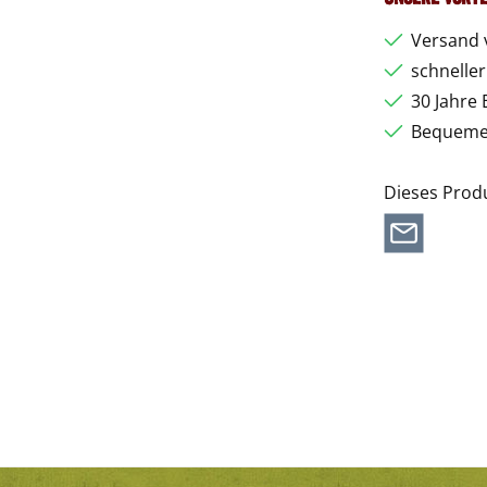
Versand 
schnelle
30 Jahre 
Bequemer
Dieses Prod