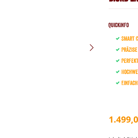
QuickInfo
Smart 
Präzise
Perfekt
Hochwer
Einfach
1.499,0