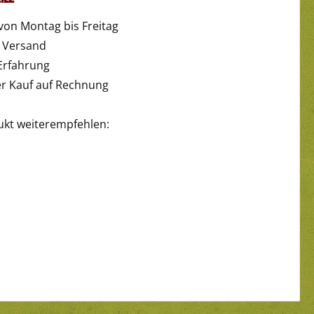
von Montag bis Freitag
r Versand
Erfahrung
 Kauf auf Rechnung
ukt weiterempfehlen: