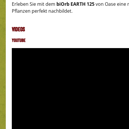
Erleben Sie mit dem
biOrb EARTH 125
von Oase eine n
Pflanzen perfekt nachbildet.
Videos
YouTube