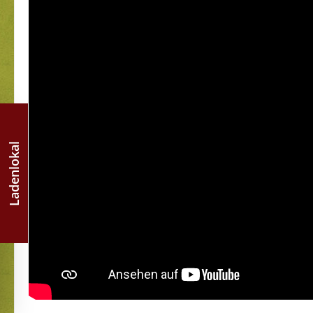
Ladenlokal