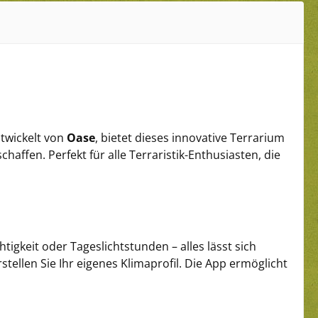
ntwickelt von
Oase
, bietet dieses innovative Terrarium
haffen. Perfekt für alle Terraristik-Enthusiasten, die
igkeit oder Tageslichtstunden – alles lässt sich
tellen Sie Ihr eigenes Klimaprofil. Die App ermöglicht