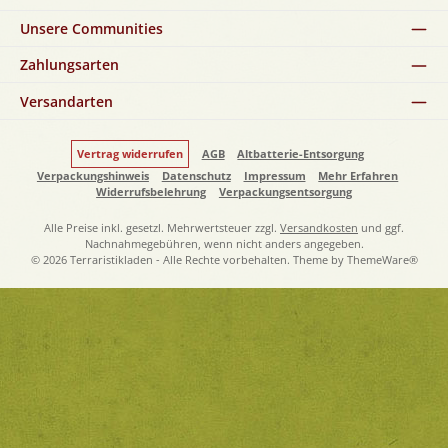
Unsere Communities
Zahlungsarten
Versandarten
Vertrag widerrufen
AGB
Altbatterie-Entsorgung
Verpackungshinweis
Datenschutz
Impressum
Mehr Erfahren
Widerrufsbelehrung
Verpackungsentsorgung
Alle Preise inkl. gesetzl. Mehrwertsteuer zzgl.
Versandkosten
und ggf.
Nachnahmegebühren, wenn nicht anders angegeben.
© 2026 Terraristikladen - Alle Rechte vorbehalten. Theme by
ThemeWare®