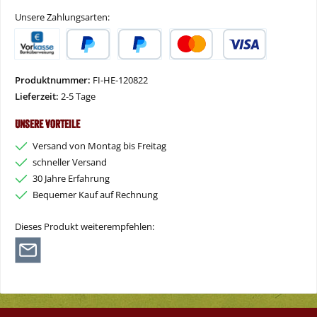
Unsere Zahlungsarten:
Vorkasse
PayPal
Später Bezahlen
Kredit- oder Debitkarte
Produktnummer:
FI-HE-120822
Lieferzeit:
2-5 Tage
Unsere Vorteile
Versand von Montag bis Freitag
schneller Versand
30 Jahre Erfahrung
Bequemer Kauf auf Rechnung
Dieses Produkt weiterempfehlen: