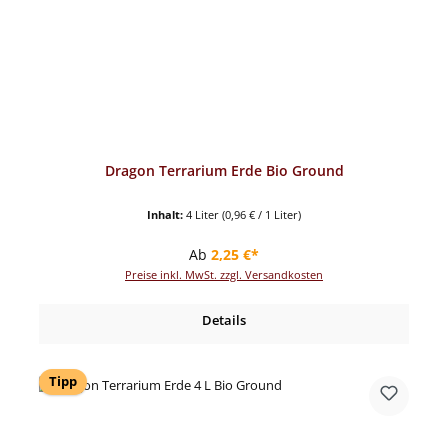
Dragon Terrarium Erde Bio Ground
Inhalt:
4 Liter
(0,96 € / 1 Liter)
Regulärer Preis:
Ab
2,25 €*
Preise inkl. MwSt. zzgl. Versandkosten
Details
Tipp