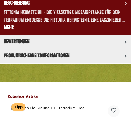
Beschreibung
Fittonia hermsteinii - Die Vielseitige Mosaikpflanze für Dein
Terrarium Entdecke die Fittonia hermsteinii, eine faszinieren…
Mehr
Bewertungen
Produktsicherheitsinformationen
Produktgalerie überspringen
Zubehör Artikel
Tipp