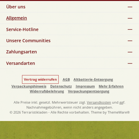
Über uns
Allgemein
Service-Hotline
Unsere Communities
Zahlungsarten
Versandarten
Vertrag widerrufen
AGB
Altbatterie-Entsorgung
Verpackungshinweis
Datenschutz
Impressum
Mehr Erfahren
Widerrufsbelehrung
Verpackungsentsorgung
Alle Preise inkl. gesetzl. Mehrwertsteuer zzgl.
Versandkosten
und ggf.
Nachnahmegebühren, wenn nicht anders angegeben.
© 2026 Terraristikladen - Alle Rechte vorbehalten. Theme by
ThemeWare®