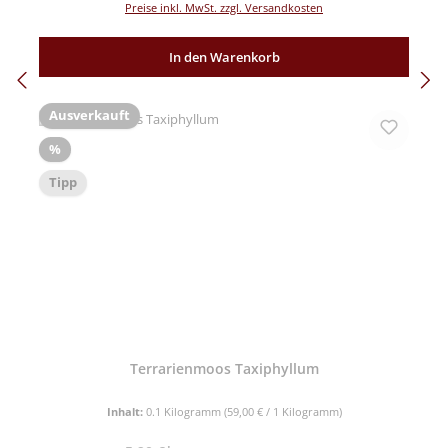
Preise inkl. MwSt. zzgl. Versandkosten
In den Warenkorb
Ausverkauft
Rabatt
%
Tipp
Terrarienmoos Taxiphyllum
Inhalt:
0.1 Kilogramm
(59,00 € / 1 Kilogramm)
Regulärer Preis: