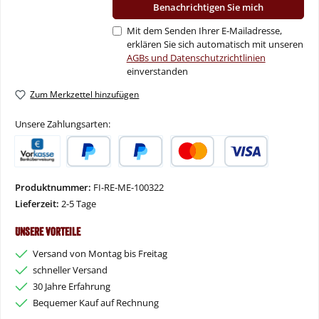
Benachrichtigen Sie mich
Mit dem Senden Ihrer E-Mailadresse,
erklären Sie sich automatisch mit unseren
AGBs und Datenschutzrichtlinien
einverstanden
Zum Merkzettel hinzufügen
Unsere Zahlungsarten:
Vorkasse
PayPal
Später Bezahlen
Kredit- oder Debitkarte
Produktnummer:
FI-RE-ME-100322
Lieferzeit:
2-5 Tage
Unsere Vorteile
Versand von Montag bis Freitag
schneller Versand
30 Jahre Erfahrung
Bequemer Kauf auf Rechnung