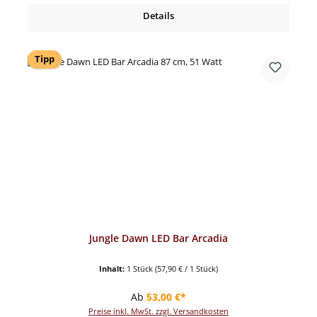
Details
Tipp
Jungle Dawn LED Bar Arcadia
Inhalt:
1 Stück
(57,90 € / 1 Stück)
Regulärer Preis:
Ab
53,00 €*
Preise inkl. MwSt. zzgl. Versandkosten