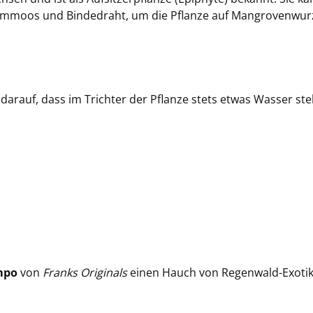
mmoos und Bindedraht, um die Pflanze auf Mangrovenwurz
e darauf, dass im Trichter der Pflanze stets etwas Wasser s
mpo
von
Franks Originals
einen Hauch von Regenwald-Exotik u