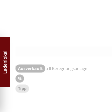
Ladenlokal
Ausverkauft
Rabatt
%
Tipp