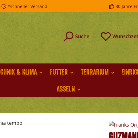
*schneller Versand
30 Jahre E
Suche
Wunschzet
ECHNIK & KLIMA
FUTTER
TERRARIUM
EINRI
ASSELN
Guzmani