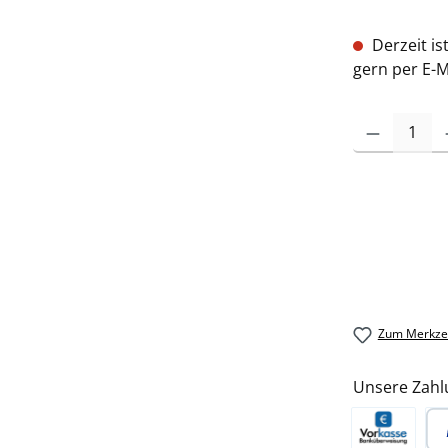
Derzeit is
gern per E-M
Zum Merkzet
Unsere Zahl