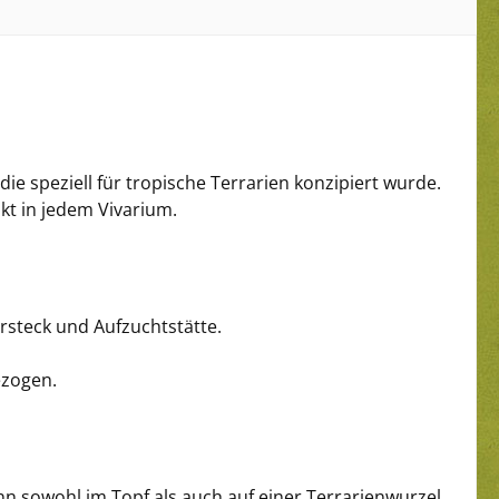
 die speziell für tropische Terrarien konzipiert wurde.
nkt in jedem Vivarium.
ersteck und Aufzuchtstätte.
ezogen.
nn sowohl im Topf als auch auf einer Terrarienwurzel