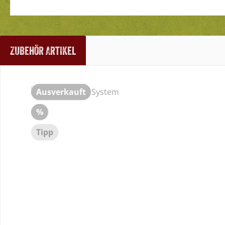
Zubehör Artikel
Produktgalerie überspringen
Ausverkauft
Rabatt
%
Tipp