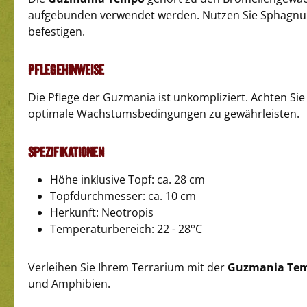
aufgebunden verwendet werden. Nutzen Sie Sphagnu
befestigen.
Pflegehinweise
Die Pflege der Guzmania ist unkompliziert. Achten Si
optimale Wachstumsbedingungen zu gewährleisten.
Spezifikationen
Höhe inklusive Topf: ca. 28 cm
Topfdurchmesser: ca. 10 cm
Herkunft: Neotropis
Temperaturbereich: 22 - 28°C
Verleihen Sie Ihrem Terrarium mit der
Guzmania Te
und Amphibien.