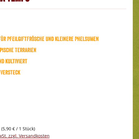
für Pfeilgiftfrösche und kleinere Phelsumen
pische Terrarien
d kultiviert
 Versteck
k
(5,90 € / 1 Stück)
wSt. zzgl. Versandkosten