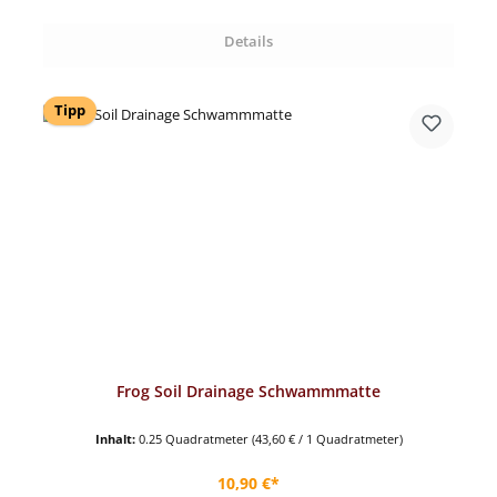
Details
Tipp
Frog Soil Drainage Schwammmatte
Inhalt:
0.25 Quadratmeter
(43,60 € / 1 Quadratmeter)
Regulärer Preis:
10,90 €*