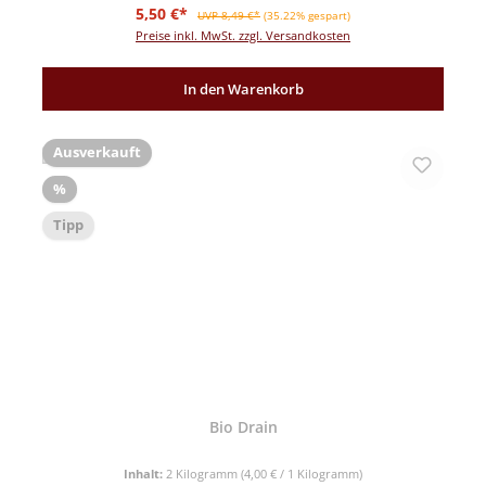
Verkaufspreis:
Regulärer Preis:
5,50 €*
UVP 8,49 €*
(35.22% gespart)
Preise inkl. MwSt. zzgl. Versandkosten
In den Warenkorb
Ausverkauft
Rabatt
%
Tipp
Bio Drain
Inhalt:
2 Kilogramm
(4,00 € / 1 Kilogramm)