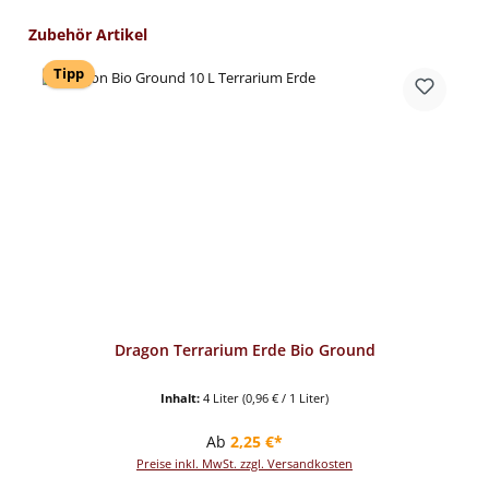
Produktgalerie überspringen
Zubehör Artikel
Tipp
Dragon Terrarium Erde Bio Ground
Inhalt:
4 Liter
(0,96 € / 1 Liter)
Regulärer Preis:
Ab
2,25 €*
Preise inkl. MwSt. zzgl. Versandkosten