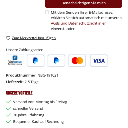
Benachrichtigen Sie mich
Mit dem Senden Ihrer E-Mailadresse,
erklären Sie sich automatisch mit unseren
AGBs und Datenschutzrichtlinien
einverstanden
Zum Merkzettel hinzufügen
Unsere Zahlungsarten:
Vorkasse
PayPal
Später Bezahlen
Kredit- oder Debitkarte
Produktnummer:
NBG-191021
Lieferzeit:
2-5 Tage
Unsere Vorteile
Versand von Montag bis Freitag
schneller Versand
30 Jahre Erfahrung
Bequemer Kauf auf Rechnung