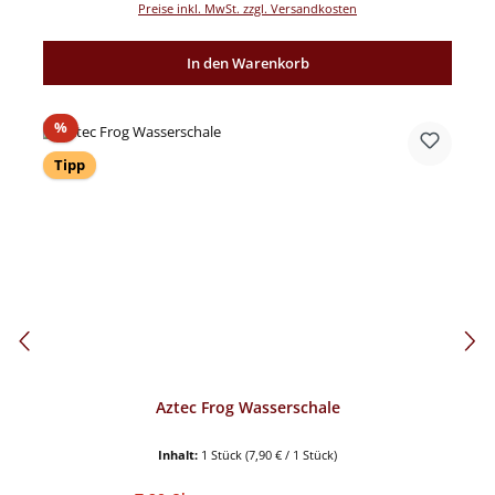
Preise inkl. MwSt. zzgl. Versandkosten
In den Warenkorb
Rabatt
%
Tipp
Aztec Frog Wasserschale
Inhalt:
1 Stück
(7,90 € / 1 Stück)
Regulärer Preis: