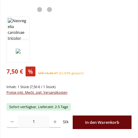
7,50 €
%
UVP 15,90 €*
(52.83% gespart)
Inhalt:
1 Stück
(7,50 € / 1 Stück)
Preise inkl. MwSt. zzgl. Versandkosten
Sofort verfügbar, Lieferzeit: 2-5 Tage
Produkt Anzahl: Gib den gewünschten Wert ein oder benutze die Schaltflächen um
Stk
In den Warenkorb