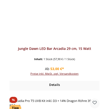
Jungle Dawn LED Bar Arcadia 29 cm, 15 Watt
Inhalt:
1 Stück
(57,90 € / 1 Stück)
Regulärer Preis:
Ab
53,00 €*
Preise inkl. MwSt. zzgl. Versandkosten
Details
Rabatt
%
Tipp