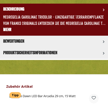
Beschreibung
Neoregelia carolinae tricolor - Einzigartige Terrarienpflanze
von Franks Originals Entdecken Sie die Neoregelia carolinae t…
Mehr
Bewertungen
Produktsicherheitsinformationen
Produktgalerie überspringen
Zubehör Artikel
Tipp