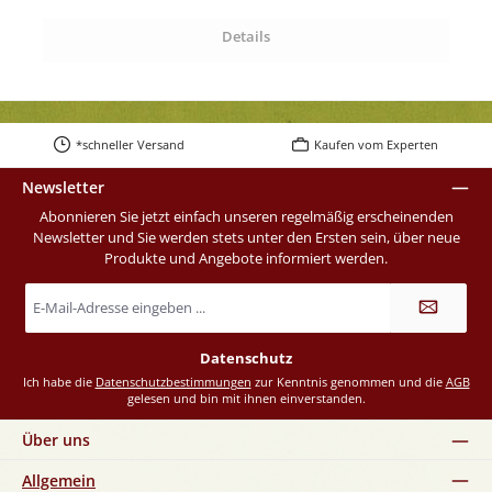
Details
*schneller Versand
Kaufen vom Experten
Newsletter
Abonnieren Sie jetzt einfach unseren regelmäßig erscheinenden
Newsletter und Sie werden stets unter den Ersten sein, über neue
Produkte und Angebote informiert werden.
E-
Mail-
Adresse
*
Datenschutz
Ich habe die
Datenschutzbestimmungen
zur Kenntnis genommen und die
AGB
gelesen und bin mit ihnen einverstanden.
Über uns
Allgemein