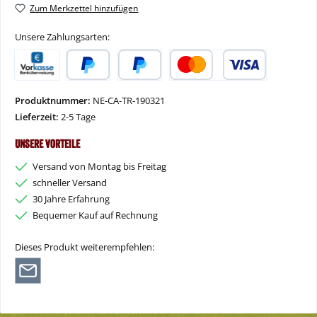
Zum Merkzettel hinzufügen
Unsere Zahlungsarten:
Vorkasse
PayPal
Später Bezahlen
Kredit- oder Debitkarte
Produktnummer:
NE-CA-TR-190321
Lieferzeit:
2-5 Tage
Unsere Vorteile
Versand von Montag bis Freitag
schneller Versand
30 Jahre Erfahrung
Bequemer Kauf auf Rechnung
Dieses Produkt weiterempfehlen: