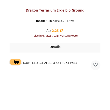
Dragon Terrarium Erde Bio Ground
Inhalt:
4 Liter
(0,96 € / 1 Liter)
Regulärer Preis:
Ab
2,25 €*
Preise inkl. MwSt. zzgl. Versandkosten
Details
Tipp