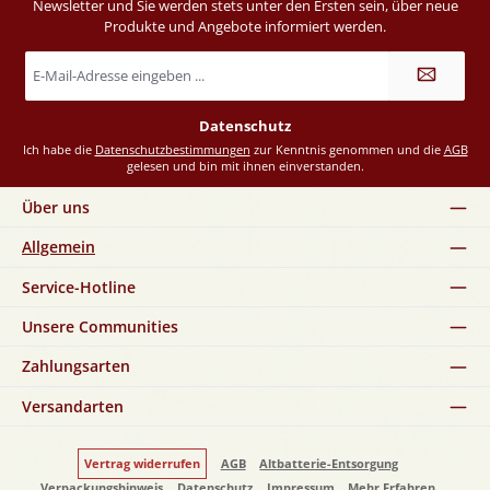
Newsletter und Sie werden stets unter den Ersten sein, über neue
Produkte und Angebote informiert werden.
E-
Mail-
Adresse
*
Datenschutz
Ich habe die
Datenschutzbestimmungen
zur Kenntnis genommen und die
AGB
gelesen und bin mit ihnen einverstanden.
Über uns
Allgemein
Service-Hotline
Unsere Communities
Zahlungsarten
Versandarten
Vertrag widerrufen
AGB
Altbatterie-Entsorgung
Verpackungshinweis
Datenschutz
Impressum
Mehr Erfahren