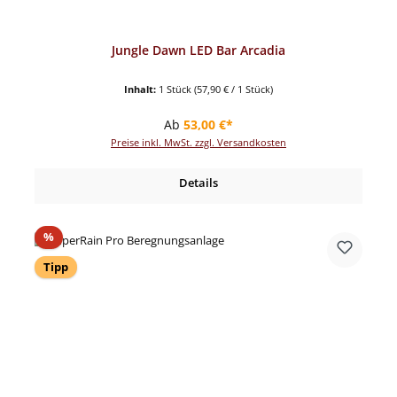
Jungle Dawn LED Bar Arcadia
Inhalt:
1 Stück
(57,90 € / 1 Stück)
Regulärer Preis:
Ab
53,00 €*
Preise inkl. MwSt. zzgl. Versandkosten
Details
Rabatt
%
Tipp