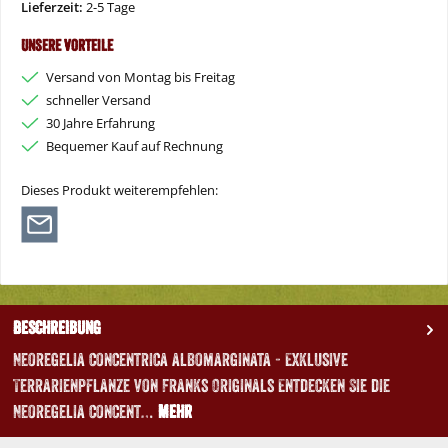
Lieferzeit:
2-5 Tage
Unsere Vorteile
Versand von Montag bis Freitag
schneller Versand
30 Jahre Erfahrung
Bequemer Kauf auf Rechnung
Dieses Produkt weiterempfehlen:
Beschreibung
Neoregelia concentrica albomarginata - Exklusive
Terrarienpflanze von Franks Originals Entdecken Sie die
Neoregelia concent…
Mehr