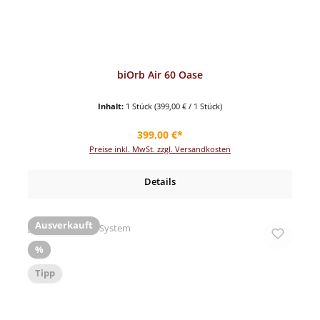
biOrb Air 60 Oase
Inhalt:
1 Stück
(399,00 € / 1 Stück)
Regulärer Preis:
399,00 €*
Preise inkl. MwSt. zzgl. Versandkosten
Details
Ausverkauft
Rabatt
%
Tipp