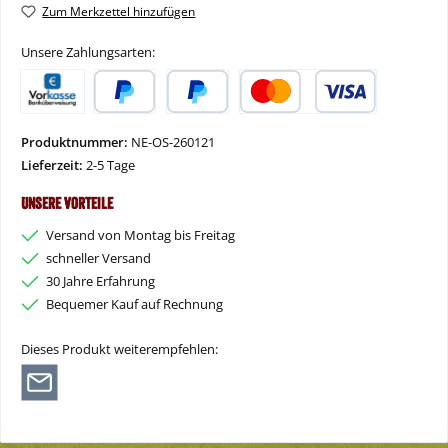
Zum Merkzettel hinzufügen
Unsere Zahlungsarten:
Vorkasse
PayPal
Später Bezahlen
Kredit- oder Debitkarte
Produktnummer:
NE-OS-260121
Lieferzeit:
2-5 Tage
Unsere Vorteile
Versand von Montag bis Freitag
schneller Versand
30 Jahre Erfahrung
Bequemer Kauf auf Rechnung
Dieses Produkt weiterempfehlen: