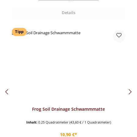
Details
Tipp
Frog Soil Drainage Schwammmatte
Inhalt:
0.25 Quadratmeter
(43,60 € / 1 Quadratmeter)
Regulärer Preis:
10,90 €*