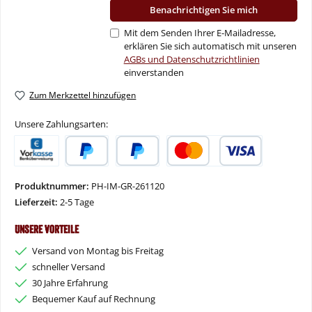
Benachrichtigen Sie mich
Mit dem Senden Ihrer E-Mailadresse,
erklären Sie sich automatisch mit unseren
AGBs und Datenschutzrichtlinien
einverstanden
Zum Merkzettel hinzufügen
Unsere Zahlungsarten:
Vorkasse
PayPal
Später Bezahlen
Kredit- oder Debitkarte
Produktnummer:
PH-IM-GR-261120
Lieferzeit:
2-5 Tage
Unsere Vorteile
Versand von Montag bis Freitag
schneller Versand
30 Jahre Erfahrung
Bequemer Kauf auf Rechnung