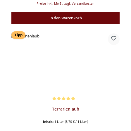
Preise inkl. MwSt. zzgl. Versandkosten
In den Warenkorb
Tipp
Durchschnittliche Bewertung von 5 von 5 Sternen
Terrarienlaub
Inhalt:
1 Liter
(3,70 € / 1 Liter)