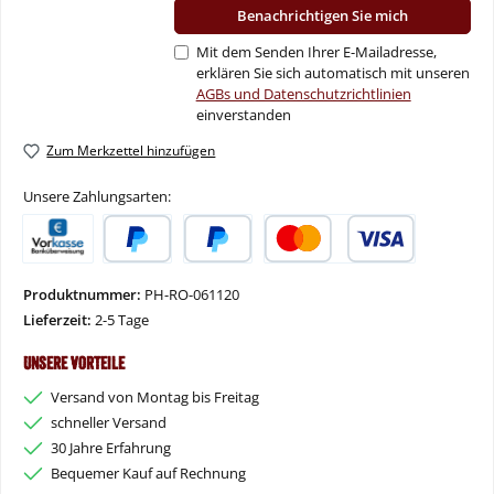
Benachrichtigen Sie mich
Mit dem Senden Ihrer E-Mailadresse,
erklären Sie sich automatisch mit unseren
AGBs und Datenschutzrichtlinien
einverstanden
Zum Merkzettel hinzufügen
Unsere Zahlungsarten:
Vorkasse
PayPal
Später Bezahlen
Kredit- oder Debitkarte
Produktnummer:
PH-RO-061120
Lieferzeit:
2-5 Tage
Unsere Vorteile
Versand von Montag bis Freitag
schneller Versand
30 Jahre Erfahrung
Bequemer Kauf auf Rechnung