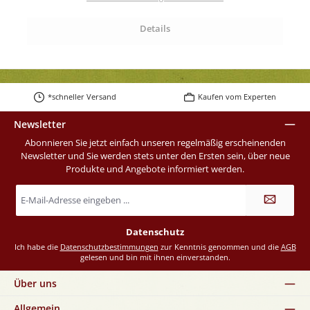
Details
*schneller Versand
Kaufen vom Experten
Newsletter
Abonnieren Sie jetzt einfach unseren regelmäßig erscheinenden
Newsletter und Sie werden stets unter den Ersten sein, über neue
Produkte und Angebote informiert werden.
E-
Mail-
Adresse
*
Datenschutz
Ich habe die
Datenschutzbestimmungen
zur Kenntnis genommen und die
AGB
gelesen und bin mit ihnen einverstanden.
Über uns
Allgemein