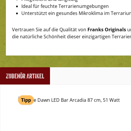
Ideal für feuchte Terrarienumgebungen
Unterstützt ein gesundes Mikroklima im Terrari
Vertrauen Sie auf die Qualität von
Franks Originals
un
die natürliche Schönheit dieser einzigartigen Terrarie
Zubehör Artikel
Produktgalerie überspringen
Tipp