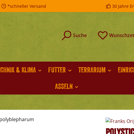
*schneller Versand
30 Jahre E
Suche
Wunschzet
ECHNIK & KLIMA
FUTTER
TERRARIUM
EINRI
ASSELN
Polysti