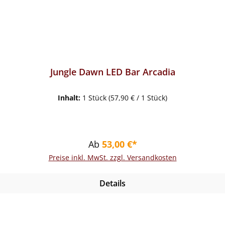
Jungle Dawn LED Bar Arcadia
Inhalt:
1 Stück
(57,90 € / 1 Stück)
Regulärer Preis:
Ab
53,00 €*
Preise inkl. MwSt. zzgl. Versandkosten
Details