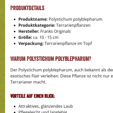
Produktdetails
Produktname:
Polystichum polyblepharum
Produktkategorie:
Terrarienpflanzen
Hersteller:
Franks Originals
Größe:
ca. 10 - 15 cm
Verpackung:
Terrarienpflanze im Topf
Warum Polystichum polyblepharum?
Der Polystichum polyblepharum, auch bekannt als der 
exotisches Flair verleihen. Diese Pflanze ist nicht nu
Terrarianer macht.
Vorteile auf einen Blick:
Attraktives, glänzendes Laub
Pflegeleicht und langlebig