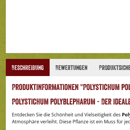
Beschreibung
Bewertungen
Produktsich
Produktinformationen "Polystichum po
Polystichum polyblepharum - Der ideal
Entdecken Sie die Schönheit und Vielseitigkeit des
Pol
Atmosphäre verleiht. Diese Pflanze ist ein Muss für jed