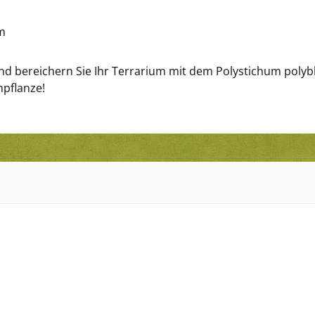
um
d bereichern Sie Ihr Terrarium mit dem Polystichum polyb
npflanze!