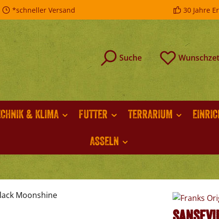
*schneller Versand
30 Jahre E
Suche
Wunschzet
ECHNIK & KLIMA
FUTTER
TERRARIUM
EINRI
ASSELN
Sansevi