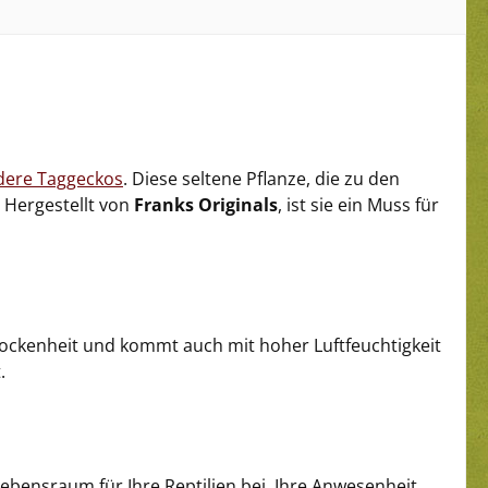
dere Taggeckos
. Diese seltene Pflanze, die zu den
. Hergestellt von
Franks Originals
, ist sie ein Muss für
 Trockenheit und kommt auch mit hoher Luftfeuchtigkeit
.
Lebensraum für Ihre Reptilien bei. Ihre Anwesenheit