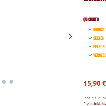
QuickInfo
Robust
Selten
Pflegel
Verbess
15,90 €
Inhalt:
1 Stüc
Preise inkl. M