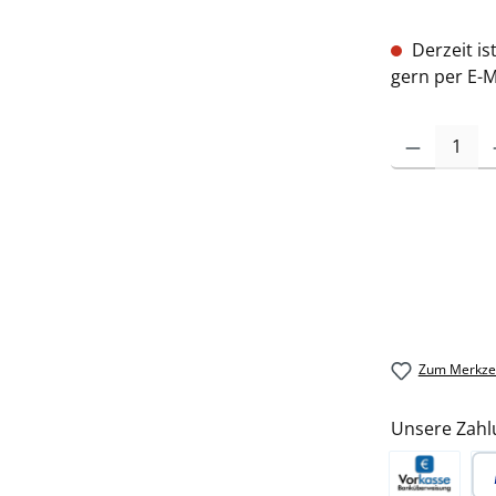
Derzeit is
gern per E-M
Zum Merkzet
Unsere Zahl