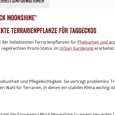
erheitsinformationen
ack Moonshine"
fekte Terrarienpflanze für Taggeckos
ne der beliebtesten Terrarienpflanzen für
Phelsumen und an
n regelrechten Promi-Status im
Urban Gardening
erarbeitet
Robustheit und Pflegeleichtigkeit. Sie verträgt problemlos
n Wahl für Terrarien, in denen ein stabiles Klima wichtig ist
, trägt die Sansevieria Black Moonshine zu einem gesunden 