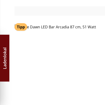
Tipp
Ladenlokal