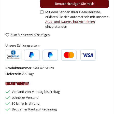
Benachrichtigen Sie mich
Mit dem Senden Ihrer E-Mailadresse,
erklären Sie sich automatisch mit unseren
AGBs und Datenschutzrichtlinien
einverstanden
Zum Merkzettel hinzufügen
Unsere Zahlungsarten:
Vorkasse
PayPal
Später Bezahlen
Kredit- oder Debitkarte
Produktnummer:
SA-LA-161220
Lieferzeit:
2-5 Tage
Unsere Vorteile
Versand von Montag bis Freitag
schneller Versand
30 Jahre Erfahrung
Bequemer Kauf auf Rechnung