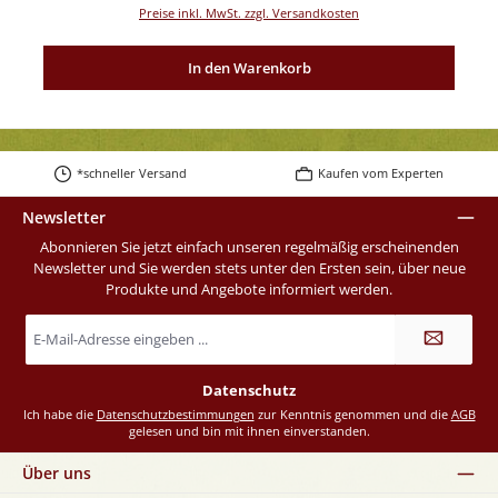
Preise inkl. MwSt. zzgl. Versandkosten
In den Warenkorb
*schneller Versand
Kaufen vom Experten
Newsletter
Abonnieren Sie jetzt einfach unseren regelmäßig erscheinenden
Newsletter und Sie werden stets unter den Ersten sein, über neue
Produkte und Angebote informiert werden.
E-
Mail-
Adresse
*
Datenschutz
Ich habe die
Datenschutzbestimmungen
zur Kenntnis genommen und die
AGB
gelesen und bin mit ihnen einverstanden.
Über uns