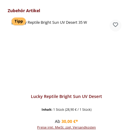
Produktgalerie überspringen
Zubehör Artikel
Tipp
Lucky Reptile Bright Sun UV Desert
Inhalt:
1 Stück
(28,90 € / 1 Stück)
Regulärer Preis:
Ab
30,00 €*
Preise inkl. MwSt. zzgl. Versandkosten