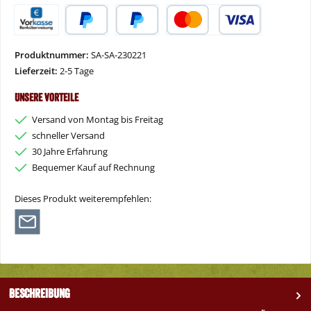
Vorkasse
PayPal
Später Bezahlen
Kredit- oder Debitkarte
Produktnummer:
SA-SA-230221
Lieferzeit:
2-5 Tage
Unsere Vorteile
Versand von Montag bis Freitag
schneller Versand
30 Jahre Erfahrung
Bequemer Kauf auf Rechnung
Dieses Produkt weiterempfehlen:
Beschreibung