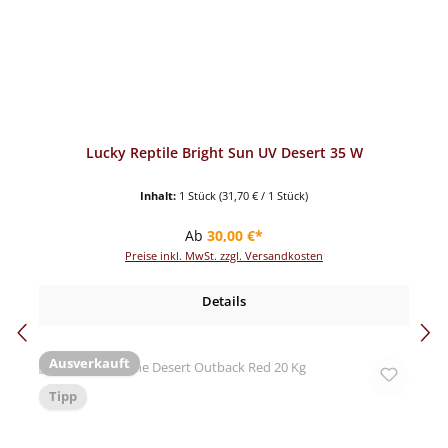
Lucky Reptile Bright Sun UV Desert 35 W
Inhalt:
1 Stück
(31,70 € / 1 Stück)
Regulärer Preis:
Ab
30,00 €*
Preise inkl. MwSt. zzgl. Versandkosten
Details
Ausverkauft
Tipp