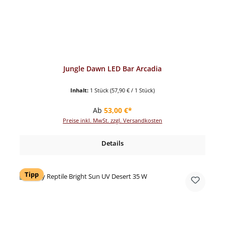
Jungle Dawn LED Bar Arcadia
Inhalt:
1 Stück
(57,90 € / 1 Stück)
Regulärer Preis:
Ab
53,00 €*
Preise inkl. MwSt. zzgl. Versandkosten
Details
Tipp