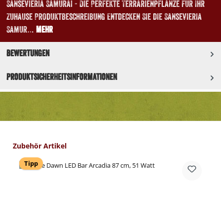
Sansevieria Samurai - Die Perfekte Terrarienpflanze für Ihr
Zuhause Produktbeschreibung Entdecken Sie die Sansevieria
Samur…
Mehr
Bewertungen
Produktsicherheitsinformationen
Produktgalerie überspringen
Zubehör Artikel
Tipp