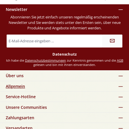
Newsletter
Abonnieren Sie jetzt einfach unseren regelmäßig erscheinenden
Newsletter und Sie werden stets unter den Ersten sein, über neue
Produkte und Angebote informiert werden.
E-
Mail-
Adresse
*
Datenschutz
Ich habe die
Datenschutzbestimmungen
zur Kenntnis genommen und die
AGB
gelesen und bin mit ihnen einverstanden.
Über uns
Allgemein
Service-Hotline
Unsere Communities
Zahlungsarten
Versandarten