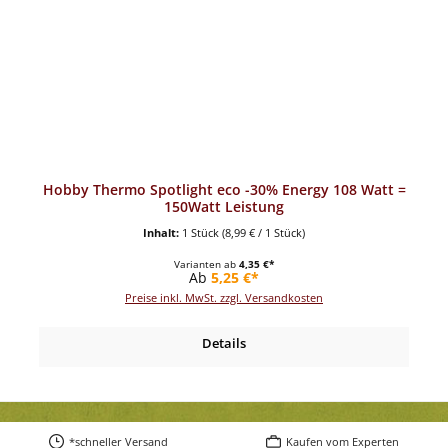
Hobby Thermo Spotlight eco -30% Energy 108 Watt =
150Watt Leistung
Inhalt:
1 Stück
(8,99 € / 1 Stück)
Varianten ab
4,35 €*
Regulärer Preis:
Ab
5,25 €*
Preise inkl. MwSt. zzgl. Versandkosten
Details
*schneller Versand
Kaufen vom Experten