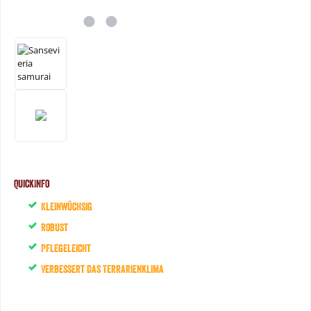
QuickInfo
Kleinwüchsig
Robust
Pflegeleicht
Verbessert das Terrarienklima