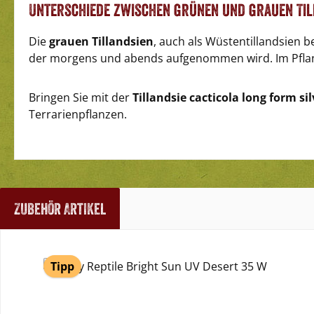
Unterschiede zwischen grünen und grauen Til
Die
grauen Tillandsien
, auch als Wüstentillandsien 
der morgens und abends aufgenommen wird. Im Pflan
Bringen Sie mit der
Tillandsie cacticola long form sil
Terrarienpflanzen.
Zubehör Artikel
Produktgalerie überspringen
Tipp