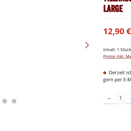
large
12,90 €
Inhalt:
1 Stüc
Preise inkl. M
Derzeit is
gern per E-M