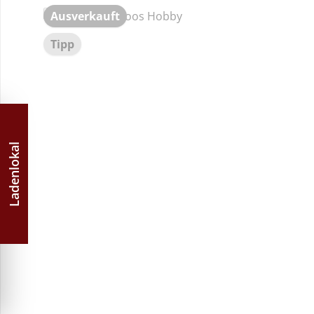
Ausverkauft
Tipp
Ladenlokal