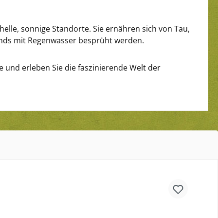
elle, sonnige Standorte. Sie ernähren sich von Tau,
nds mit Regenwasser besprüht werden.
e und erleben Sie die faszinierende Welt der