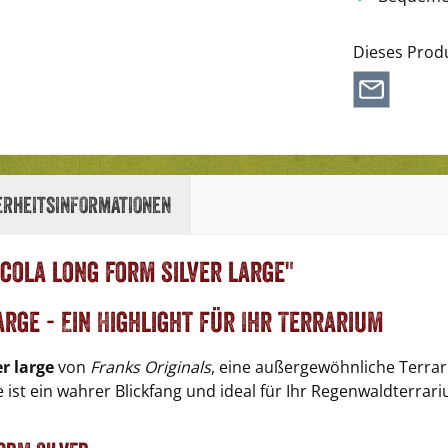
Dieses Prod
erheitsinformationen
cola long form silver large"
arge - Ein Highlight für Ihr Terrarium
er large
von
Franks Originals
, eine außergewöhnliche Terrar
e ist ein wahrer Blickfang und ideal für Ihr Regenwaldterrar