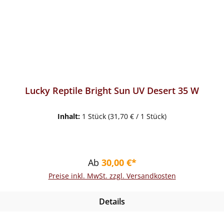
Lucky Reptile Bright Sun UV Desert 35 W
Inhalt:
1 Stück
(31,70 € / 1 Stück)
Regulärer Preis:
Ab
30,00 €*
Preise inkl. MwSt. zzgl. Versandkosten
Details