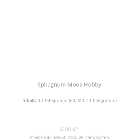
Sphagnum Moos Hobby
Inhalt:
0.1 Kilogramm
(60,00 € / 1 Kilogramm)
Regulärer Preis:
6,00 €*
Preise inkl. MwSt. zzgl. Versandkosten