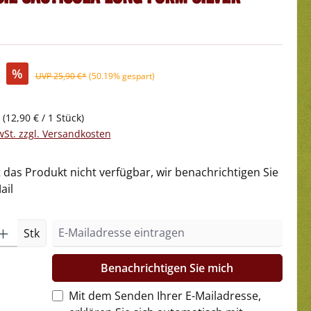
%
UVP 25,90 €*
(50.19% gespart)
k
(12,90 € / 1 Stück)
wSt. zzgl. Versandkosten
t das Produkt nicht verfügbar, wir benachrichtigen Sie
ail
Stk
Benachrichtigen Sie mich
Mit dem Senden Ihrer E-Mailadresse,