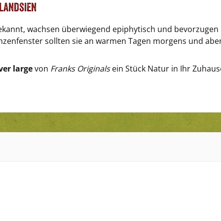
landsien
bekannt, wachsen überwiegend epiphytisch und bevorzugen h
zenfenster sollten sie an warmen Tagen morgens und abe
ver large
von
Franks Originals
ein Stück Natur in Ihr Zuhaus