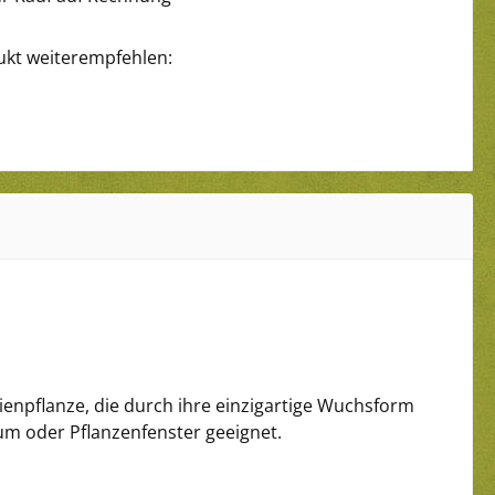
ukt weiterempfehlen:
ienpflanze, die durch ihre einzigartige Wuchsform
ium oder Pflanzenfenster geeignet.