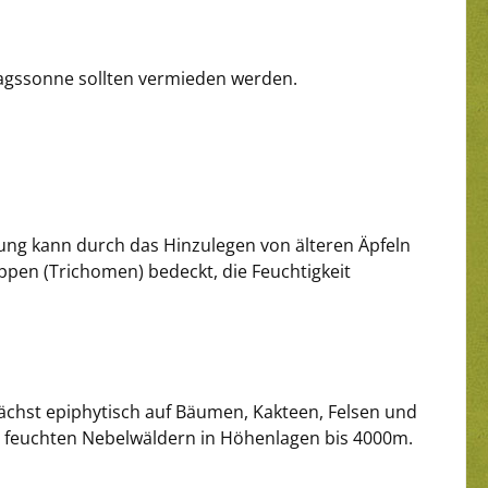
tagssonne sollten vermieden werden.
ldung kann durch das Hinzulegen von älteren Äpfeln
ppen (Trichomen) bedeckt, die Feuchtigkeit
wächst epiphytisch auf Bäumen, Kakteen, Felsen und
u feuchten Nebelwäldern in Höhenlagen bis 4000m.