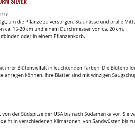
orm silver
ätze.
, um die Pflanze zu versorgen. Staunässe und pralle Mit
n ca. 15-20 cm und einem Durchmesser von ca. 20 cm.
ufbinden oder in einem Pflanzenkorb.
it ihrer Blütenvielfalt in leuchtenden Farben. Die Blütenbi
e anregen können. Ihre Blätter sind mit winzigen Saugschu
mt von der Südspitze der USA bis nach Südamerika vor. Sie 
edeiht in verschiedenen Klimazonen, von Sandwüsten bis z