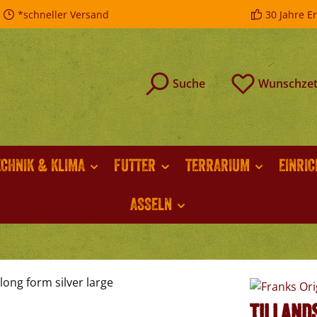
*schneller Versand
30 Jahre E
Suche
Wunschzet
ECHNIK & KLIMA
FUTTER
TERRARIUM
EINRI
ASSELN
Tillands