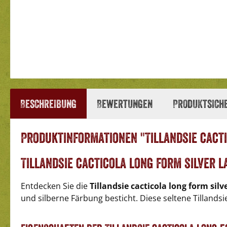
Beschreibung
Bewertungen
Produktsich
Produktinformationen "Tillandsie cacti
Tillandsie cacticola long form silver l
Entdecken Sie die
Tillandsie cacticola long form silv
und silberne Färbung besticht. Diese seltene Tillandsi