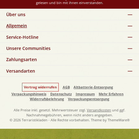
gelesen und bin mit ihnen einverstanden.
Über uns
Allgemein
Service-Hotline
Unsere Communities
Zahlungsarten
Versandarten
Vertrag widerrufen
AGB
Altbatterie-Entsorgung
Verpackungshinweis
Datenschutz
Impressum
Mehr Erfahren
Widerrufsbelehrung
Verpackungsentsorgung
Alle Preise inkl. gesetzl. Mehrwertsteuer zzgl.
Versandkosten
und ggf.
Nachnahmegebühren, wenn nicht anders angegeben.
© 2026 Terraristikladen - Alle Rechte vorbehalten. Theme by
ThemeWare®