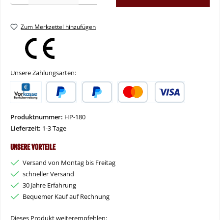
Zum Merkzettel hinzufügen
Unsere Zahlungsarten:
Vorkasse
PayPal
Später Bezahlen
Kredit- oder Debitkarte
Produktnummer:
HP-180
Lieferzeit:
1-3 Tage
Unsere Vorteile
Versand von Montag bis Freitag
schneller Versand
30 Jahre Erfahrung
Bequemer Kauf auf Rechnung
Dieses Produkt weiterempfehlen: