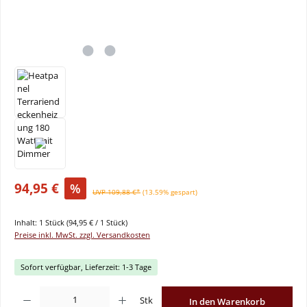
94,95 €
%
UVP 109,88 €*
(13.59% gespart)
Inhalt:
1 Stück
(94,95 € / 1 Stück)
Preise inkl. MwSt. zzgl. Versandkosten
Sofort verfügbar, Lieferzeit: 1-3 Tage
Produkt Anzahl: Gib den gewünschten Wert ein oder benutze die Schaltflächen um
Stk
In den Warenkorb