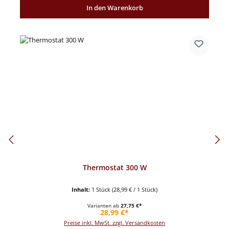
In den Warenkorb
Thermostat 300 W
Inhalt:
1 Stück
(28,99 € / 1 Stück)
Varianten ab
27,75 €*
Regulärer Preis:
28,99 €*
Preise inkl. MwSt. zzgl. Versandkosten