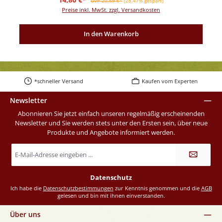
UVP 20,69 €*
(28.47% gespart)
Preise inkl. MwSt. zzgl. Versandkosten
In den Warenkorb
*schneller Versand
Kaufen vom Experten
Newsletter
Abonnieren Sie jetzt einfach unseren regelmäßig erscheinenden
Newsletter und Sie werden stets unter den Ersten sein, über neue
Produkte und Angebote informiert werden.
E-
Mail-
Adresse
*
Datenschutz
Ich habe die
Datenschutzbestimmungen
zur Kenntnis genommen und die
AGB
gelesen und bin mit ihnen einverstanden.
Über uns