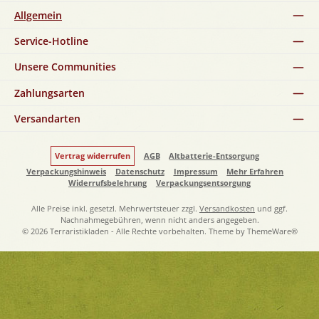
Allgemein
Service-Hotline
Unsere Communities
Zahlungsarten
Versandarten
Vertrag widerrufen
AGB
Altbatterie-Entsorgung
Verpackungshinweis
Datenschutz
Impressum
Mehr Erfahren
Widerrufsbelehrung
Verpackungsentsorgung
Alle Preise inkl. gesetzl. Mehrwertsteuer zzgl.
Versandkosten
und ggf.
Nachnahmegebühren, wenn nicht anders angegeben.
© 2026 Terraristikladen - Alle Rechte vorbehalten. Theme by
ThemeWare®