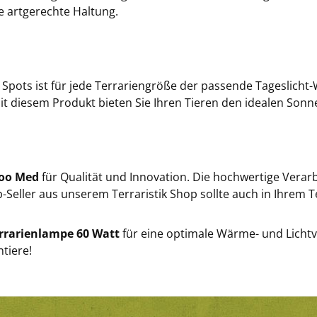
e artgerechte Haltung.
 Spots ist für jede Terrariengröße der passende Tageslicht
t diesem Produkt bieten Sie Ihren Tieren den idealen Sonn
oo Med
für Qualität und Innovation. Die hochwertige Verar
Seller aus unserem Terraristik Shop sollte auch in Ihrem T
errarienlampe 60 Watt
für eine optimale Wärme- und Lichtve
tiere!