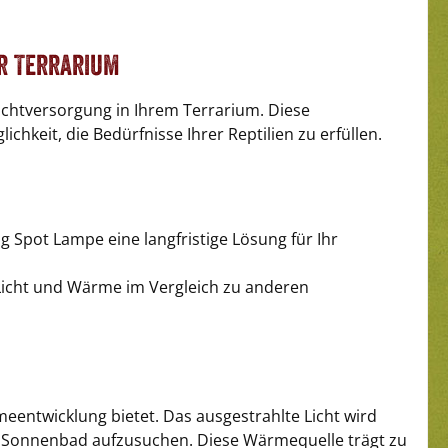
r Terrarium
Lichtversorgung in Ihrem Terrarium. Diese
ichkeit, die Bedürfnisse Ihrer Reptilien zu erfüllen.
 Spot Lampe eine langfristige Lösung für Ihr
Licht und Wärme im Vergleich zu anderen
rmeentwicklung bietet. Das ausgestrahlte Licht wird
des Sonnenbad aufzusuchen. Diese Wärmequelle trägt zu