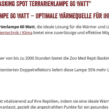
asking Spot Terrarienlampe 60 Watt"
ampe 60 Watt – Optimale Wärmequelle für Ih
rienlampe 60 Watt
, die ideale Lösung für die Wärme- und 
ientechnik / Klima
bietet eine zuverlässige und effektive Mögl
er von bis zu 2000 Stunden bietet die Zoo Med Repti Basking
tentierten Doppelreflektors liefert diese Lampe 35% mehr 
kt vitalisierend auf Ihre Reptilien, indem sie eine ideale Wä
 veranlasst, gezielt die angestrahlten Punkte für ein gesun