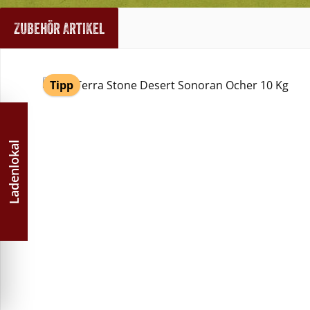
Zubehör Artikel
Produktgalerie überspringen
Tipp
Ladenlokal