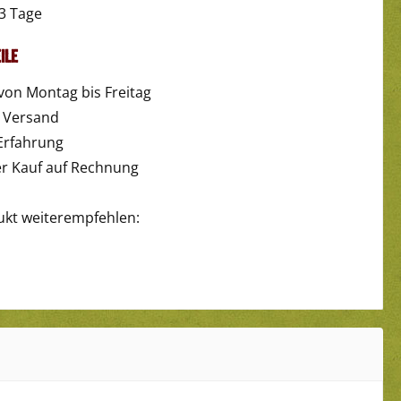
3 Tage
ile
von Montag bis Freitag
r Versand
Erfahrung
 Kauf auf Rechnung
ukt weiterempfehlen: