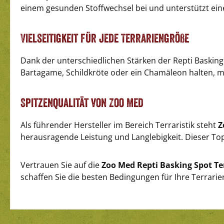
einem gesunden Stoffwechsel bei und unterstützt ein
Vielseitigkeit für jede Terrariengröße
Dank der unterschiedlichen Stärken der Repti Basking
Bartagame, Schildkröte oder ein Chamäleon halten, mi
Spitzenqualität von Zoo Med
Als führender Hersteller im Bereich Terraristik steht
Z
herausragende Leistung und Langlebigkeit. Dieser Top-
Vertrauen Sie auf die
Zoo Med Repti Basking Spot T
schaffen Sie die besten Bedingungen für Ihre Terrarien