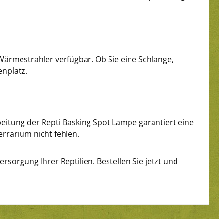
-Wärmestrahler verfügbar. Ob Sie eine Schlange,
enplatz.
beitung der Repti Basking Spot Lampe garantiert eine
errarium nicht fehlen.
rsorgung Ihrer Reptilien. Bestellen Sie jetzt und