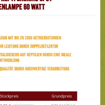
enlampe 60 Watt
ssig mit bis zu 2000 Betriebsstunden
r Leistung durch Doppelreflektor
italisierend auf Reptilien durch eine ideale
ntwicklung
qualität durch hochwertige Verarbeitung
Stückpreis
Grundpreis