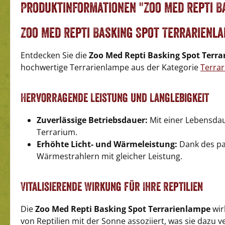
Produktinformationen "Zoo Med Repti B
Zoo Med Repti Basking Spot Terrarienl
Entdecken Sie die
Zoo Med Repti Basking Spot Terra
hochwertige Terrarienlampe aus der Kategorie
Terrar
Hervorragende Leistung und Langlebigkeit
Zuverlässige Betriebsdauer:
Mit einer Lebensdau
Terrarium.
Erhöhte Licht- und Wärmeleistung:
Dank des pa
Wärmestrahlern mit gleicher Leistung.
Vitalisierende Wirkung für Ihre Reptilien
Die
Zoo Med Repti Basking Spot Terrarienlampe
wir
von Reptilien mit der Sonne assoziiert, was sie dazu