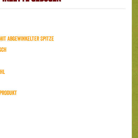
mit abgewinkelter Spitze
sch
hl
produkt