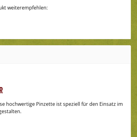
ukt weiterempfehlen:
r
e hochwertige Pinzette ist speziell für den Einsatz im
gestalten.