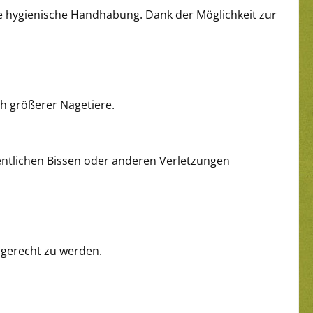
ine hygienische Handhabung. Dank der Möglichkeit zur
ch größerer Nagetiere.
ehentlichen Bissen oder anderen Verletzungen
n gerecht zu werden.