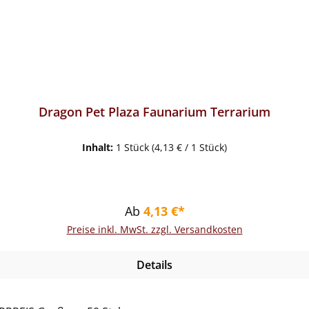
Dragon Pet Plaza Faunarium Terrarium
Inhalt:
1 Stück
(4,13 € / 1 Stück)
Regulärer Preis:
Ab
4,13 €*
Preise inkl. MwSt. zzgl. Versandkosten
Details