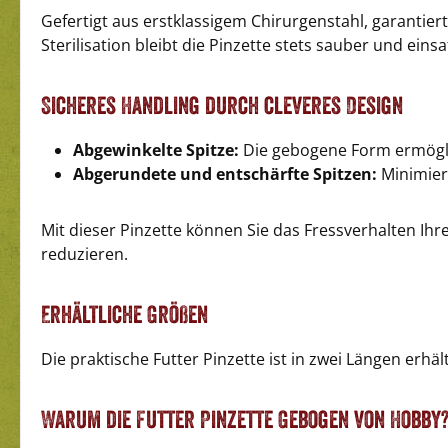
Gefertigt aus erstklassigem Chirurgenstahl, garantier
Sterilisation bleibt die Pinzette stets sauber und einsa
Sicheres Handling durch cleveres Design
Abgewinkelte Spitze:
Die gebogene Form ermöglic
Abgerundete und entschärfte Spitzen:
Minimiere
Mit dieser Pinzette können Sie das Fressverhalten Ihr
reduzieren.
Erhältliche Größen
Die praktische Futter Pinzette ist in zwei Längen erhä
Warum die Futter Pinzette Gebogen von Hobby