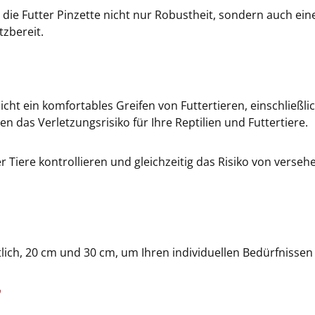
t die Futter Pinzette nicht nur Robustheit, sondern auch e
tzbereit.
ht ein komfortables Greifen von Futtertieren, einschließli
n das Verletzungsrisiko für Ihre Reptilien und Futtertiere.
er Tiere kontrollieren und gleichzeitig das Risiko von vers
ltlich, 20 cm und 30 cm, um Ihren individuellen Bedürfnisse
?