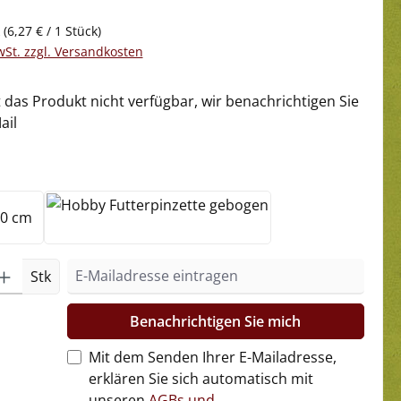
k
(6,27 € / 1 Stück)
wSt. zzgl. Versandkosten
t das Produkt nicht verfügbar, wir benachrichtigen Sie
ail
ählen
0 cm
40 cm
tion ist zurzeit nicht verfügbar.)
Stk
Benachrichtigen Sie mich
Mit dem Senden Ihrer E-Mailadresse,
erklären Sie sich automatisch mit
unseren
AGBs und