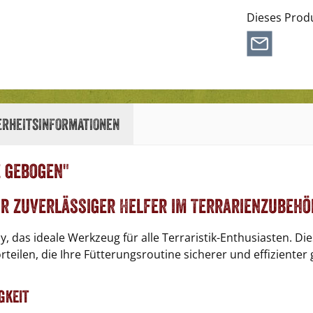
Dieses Prod
erheitsinformationen
 gebogen"
hr zuverlässiger Helfer im Terrarienzubehö
 das ideale Werkzeug für alle Terraristik-Enthusiasten. Dies
rteilen, die Ihre Fütterungsroutine sicherer und effizienter 
gkeit