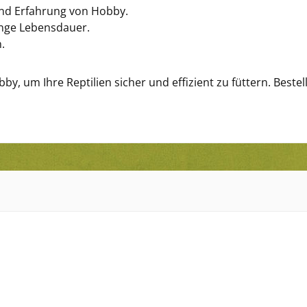
und Erfahrung von Hobby.
lange Lebensdauer.
.
y, um Ihre Reptilien sicher und effizient zu füttern. Bestell