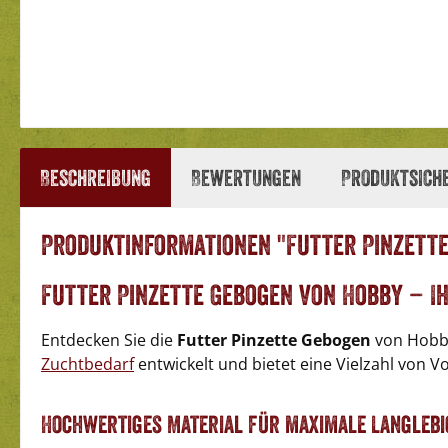
Beschreibung
Bewertungen
Produktsich
Produktinformationen "Futter Pinzette
Futter Pinzette Gebogen von Hobby – I
Entdecken Sie die
Futter Pinzette Gebogen
von Hobby,
Zuchtbedarf
entwickelt und bietet eine Vielzahl von Vo
Hochwertiges Material für maximale Langlebi