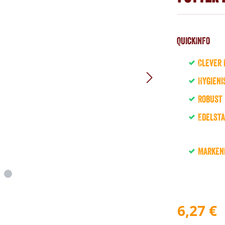
QuickInfo
Clever 
Hygieni
Robust
Edelsta
Marken
6,27 €