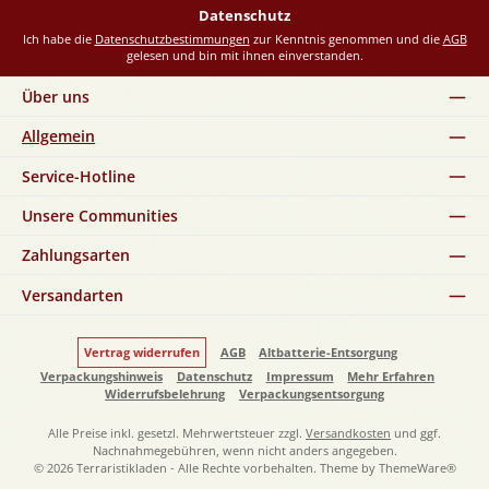
*
Datenschutz
Ich habe die
Datenschutzbestimmungen
zur Kenntnis genommen und die
AGB
gelesen und bin mit ihnen einverstanden.
Über uns
Allgemein
Service-Hotline
Unsere Communities
Zahlungsarten
Versandarten
Vertrag widerrufen
AGB
Altbatterie-Entsorgung
Verpackungshinweis
Datenschutz
Impressum
Mehr Erfahren
Widerrufsbelehrung
Verpackungsentsorgung
Alle Preise inkl. gesetzl. Mehrwertsteuer zzgl.
Versandkosten
und ggf.
Nachnahmegebühren, wenn nicht anders angegeben.
© 2026 Terraristikladen - Alle Rechte vorbehalten. Theme by
ThemeWare®