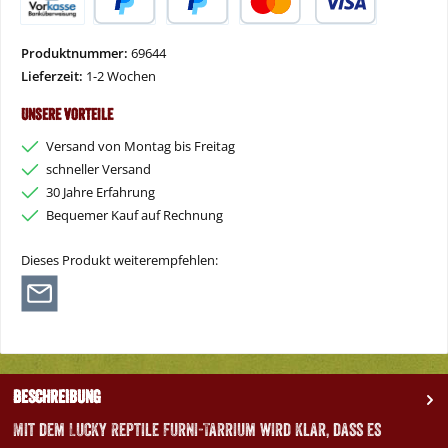
Vorkasse
PayPal
Später Bezahlen
Kredit- oder Debitkarte
Produktnummer:
69644
Lieferzeit:
1-2 Wochen
Unsere Vorteile
Versand von Montag bis Freitag
schneller Versand
30 Jahre Erfahrung
Bequemer Kauf auf Rechnung
Dieses Produkt weiterempfehlen:
Beschreibung
Mit dem Lucky Reptile Furni-Tarrium wird klar, dass es