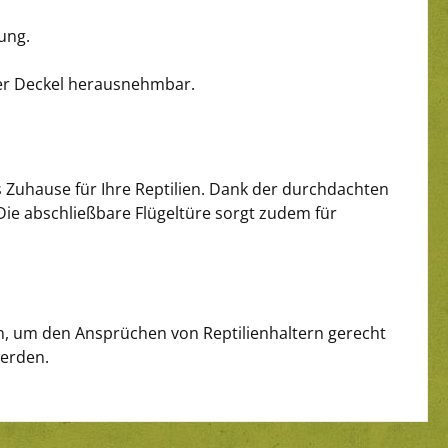
ung.
der Deckel herausnehmbar.
s Zuhause für Ihre Reptilien. Dank der durchdachten
ie abschließbare Flügeltüre sorgt zudem für
en, um den Ansprüchen von Reptilienhaltern gerecht
werden.