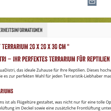
erheitsinformationen
Terrarium 20 x 20 x 30 cm "
ri – Ihr perfektes Terrarium für Reptilien
aDistri, das ideale Zuhause für Ihre Reptilien. Dieses hoc
die es zur perfekten Wahl für jeden Terraristik-Liebhaber ma
ariums
 ist als Flügeltüre gestaltet, was nicht nur für eine tolle O
lüftung im Deckel sowie eine zusätzliche Frontlüftung unter