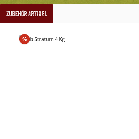
Zubehör Artikel
Produktgalerie überspringen
Rabatt
%