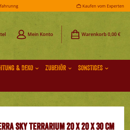
rfahrunng
Kaufen vom Experten
tel
Mein Konto
Warenkorb
0,00 €
CHTUNG & DEKO
ZUBEHÖR
SONSTIGES
rra Sky Terrarium 20 x 20 x 30 cm