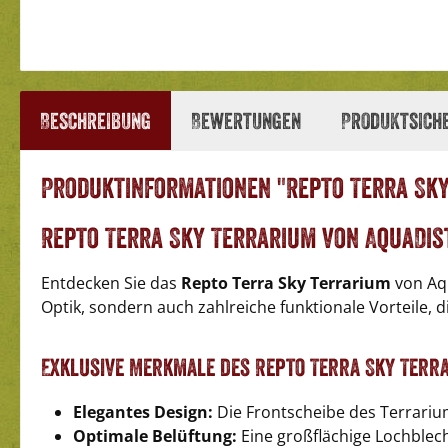
Beschreibung
Bewertungen
Produktsich
Produktinformationen "Repto Terra Sky 
Repto Terra Sky Terrarium von AquaDist
Entdecken Sie das
Repto Terra Sky Terrarium
von Aqu
Optik, sondern auch zahlreiche funktionale Vorteile, 
Exklusive Merkmale des Repto Terra Sky Terr
Elegantes Design:
Die Frontscheibe des Terrariums
Optimale Belüftung:
Eine großflächige Lochblech