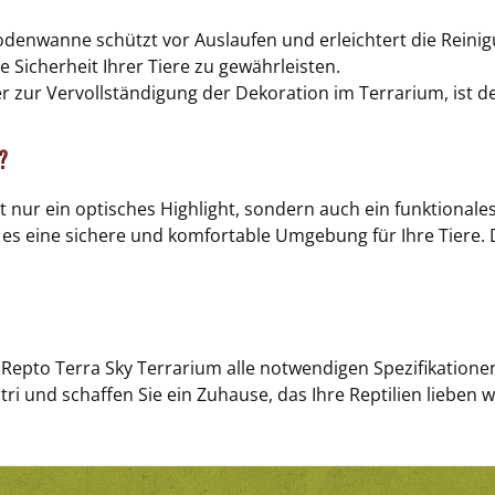
denwanne schützt vor Auslaufen und erleichtert die Reinig
 Sicherheit Ihrer Tiere zu gewährleisten.
er zur Vervollständigung der Dekoration im Terrarium, ist 
?
t nur ein optisches Highlight, sondern auch ein funktionale
es eine sichere und komfortable Umgebung für Ihre Tiere. D
 Repto Terra Sky Terrarium alle notwendigen Spezifikation
ri und schaffen Sie ein Zuhause, das Ihre Reptilien lieben 