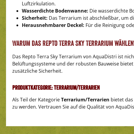
Luftzirkulation.
Wasserdichte Bodenwanne:
Die wasserdichte Bo
Sicherheit:
Das Terrarium ist abschließbar, um die
Herausnehmbarer Deckel:
Für die Reinigung od
Warum das Repto Terra Sky Terrarium wählen
Das Repto Terra Sky Terrarium von AquaDistri ist nich
Belüftungssysteme und der robusten Bauweise bietet 
zusätzliche Sicherheit.
Produktkategorie: Terrarium/Terrarien
Als Teil der Kategorie
Terrarium/Terrarien
bietet das
zu werden. Vertrauen Sie auf die Qualität von AquaDist