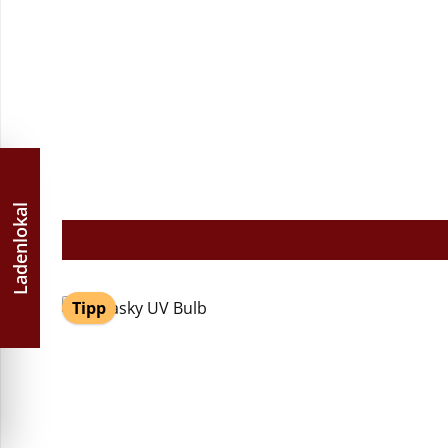
Durchschnittliche Bewertung von 5 von 5 Sternen
Ladenlokal
Tipp