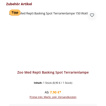
Produktgalerie überspringen
Zubehör Artikel
Tipp
Zoo Med Repti Basking Spot Terrarienlampe
Inhalt:
1 Stück
(8,90 € / 1 Stück)
Regulärer Preis:
Ab
7,90 €*
Preise inkl. MwSt. zzgl. Versandkosten