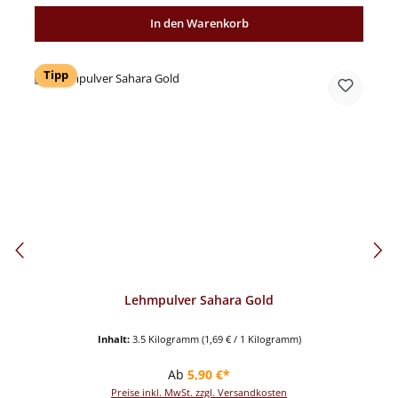
In den Warenkorb
Tipp
Lehmpulver Sahara Gold
Inhalt:
3.5 Kilogramm
(1,69 € / 1 Kilogramm)
Regulärer Preis:
Ab
5,90 €*
Preise inkl. MwSt. zzgl. Versandkosten