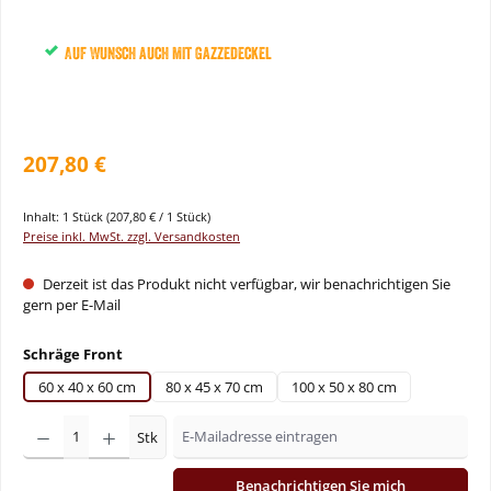
Auf Wunsch auch mit Gazzedeckel
207,80 €
Inhalt:
1 Stück
(207,80 € / 1 Stück)
Preise inkl. MwSt. zzgl. Versandkosten
Derzeit ist das Produkt nicht verfügbar, wir benachrichtigen Sie
gern per E-Mail
auswählen
Schräge Front
60 x 40 x 60 cm
80 x 45 x 70 cm
100 x 50 x 80 cm
Stk
Benachrichtigen Sie mich