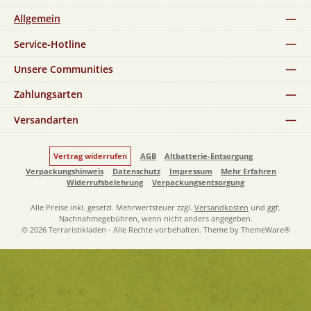
Allgemein
Service-Hotline
Unsere Communities
Zahlungsarten
Versandarten
Vertrag widerrufen
AGB
Altbatterie-Entsorgung
Verpackungshinweis
Datenschutz
Impressum
Mehr Erfahren
Widerrufsbelehrung
Verpackungsentsorgung
Alle Preise inkl. gesetzl. Mehrwertsteuer zzgl.
Versandkosten
und ggf.
Nachnahmegebühren, wenn nicht anders angegeben.
© 2026 Terraristikladen - Alle Rechte vorbehalten. Theme by
ThemeWare®