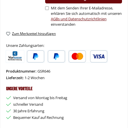
Mit dem Senden Ihrer E-Mailadresse,
erklären Sie sich automatisch mit unseren
AGBs und Datenschutzrichtlinien
einverstanden
Zum Merkzettel hinzufügen
Unsere Zahlungsarten:
Vorkasse
PayPal
Später Bezahlen
Kredit- oder Debitkarte
Produktnummer:
GSR646
Lieferzeit:
1-2 Wochen
Unsere Vorteile
Versand von Montag bis Freitag
schneller Versand
30 Jahre Erfahrung
Bequemer Kauf auf Rechnung