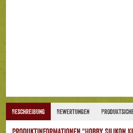
Beschreibung
Bewertungen
Produktsich
Produktinformationen "Hobby Silikon K