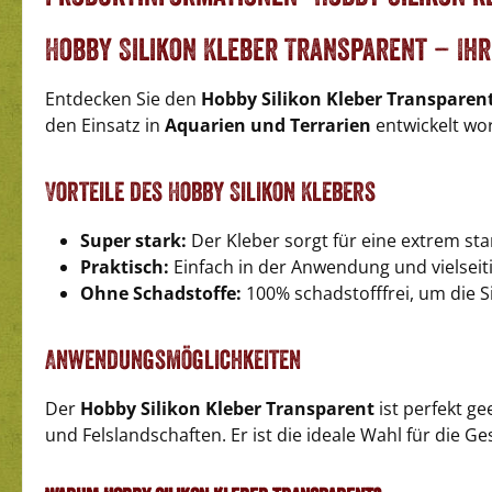
Hobby Silikon Kleber Transparent – Ih
Entdecken Sie den
Hobby Silikon Kleber Transparen
den Einsatz in
Aquarien und Terrarien
entwickelt wo
Vorteile des Hobby Silikon Klebers
Super stark:
Der Kleber sorgt für eine extrem st
Praktisch:
Einfach in der Anwendung und vielseitig
Ohne Schadstoffe:
100% schadstofffrei, um die Si
Anwendungsmöglichkeiten
Der
Hobby Silikon Kleber Transparent
ist perfekt g
und Felslandschaften. Er ist die ideale Wahl für die