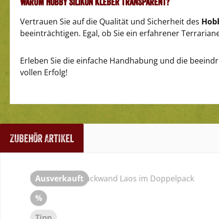
Warum Hobby Silikon Kleber Transparent?
Vertrauen Sie auf die Qualität und Sicherheit des
Hobb
beeinträchtigen. Egal, ob Sie ein erfahrener Terrariane
Erleben Sie die einfache Handhabung und die beeind
vollen Erfolg!
Zubehör Artikel
Produktgalerie überspringen
Ausverkauft
Rabatt
%
Tipp