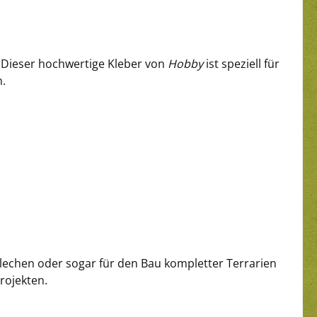
. Dieser hochwertige Kleber von
Hobby
ist speziell für
n.
blechen oder sogar für den Bau kompletter Terrarien
rojekten.