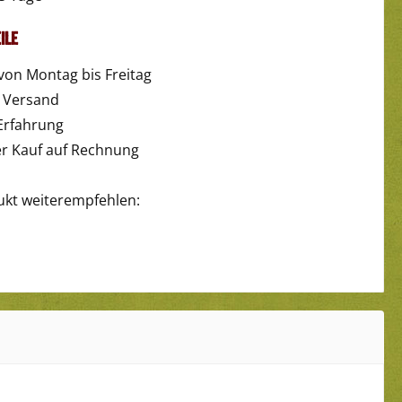
ile
von Montag bis Freitag
r Versand
Erfahrung
 Kauf auf Rechnung
ukt weiterempfehlen: