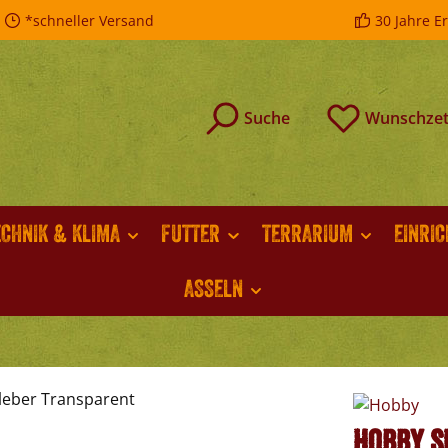
*schneller Versand
30 Jahre E
Suche
Wunschzet
ECHNIK & KLIMA
FUTTER
TERRARIUM
EINRI
ASSELN
Hobby S