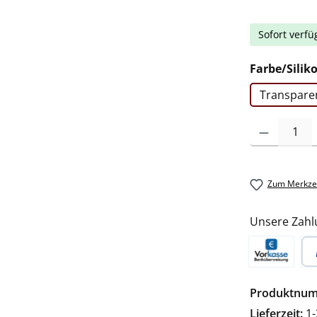
Sofort verfü
Farbe/Silik
Transpare
Produkt Anzah
Zum Merkzet
Unsere Zahl
Vorkasse
Pa
Produktnu
Lieferzeit:
1-