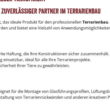
r zuverlässiger Partner im Terrarienbau
t
, das ideale Produkt für den professionellen
Terrarienbau
rden und bietet eine Vielzahl von Anwendungsmöglichkeite
arke Haftung, die Ihre Konstruktionen sicher zusammenhält.
 einsetzbar, ideal für alle Ihre Terrarienprojekte.
cherheit Ihrer Tiere zu gewährleisten.
eeignet für die Montage von Glasführungsprofilen, Lüftungs
 Gestaltung von Terrarienrückwänden und anderen kreativen P