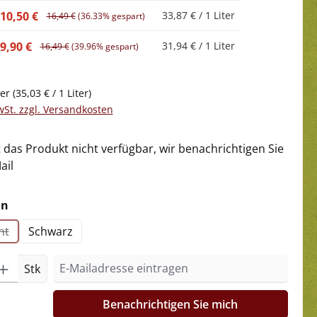
10,50 €
33,87 € / 1 Liter
16,49 €
(36.33% gespart)
9,90 €
31,94 € / 1 Liter
16,49 €
(39.96% gespart)
ter
(35,03 € / 1 Liter)
wSt. zzgl. Versandkosten
t das Produkt nicht verfügbar, wir benachrichtigen Sie
ail
auswählen
on
nt
Schwarz
e Option ist zurzeit nicht verfügbar.)
Stk
Benachrichtigen Sie mich