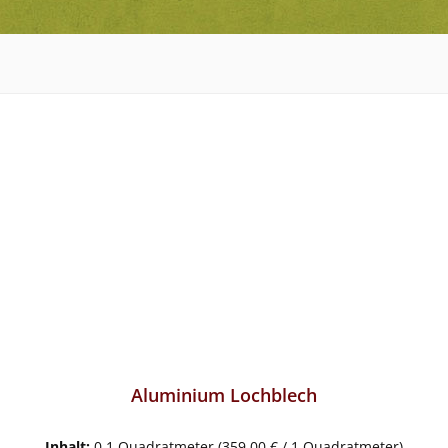
Aluminium Lochblech
Inhalt:
0.1 Quadratmeter
(359,00 € / 1 Quadratmeter)