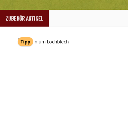
Zubehör Artikel
Produktgalerie überspringen
Tipp