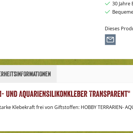
30 Jahre 
Bequemer
Dieses Prod
erheitsinformationen
- und Aquariensilikonkleber Transparent"
tarke Klebekraft frei von Giftstoffen: HOBBY TERRARIEN- AQ