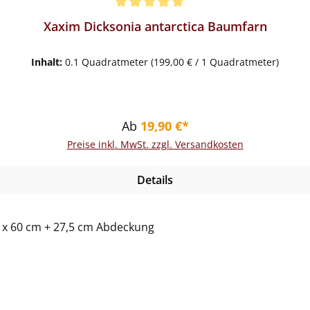
Xaxim Dicksonia antarctica Baumfarn
Inhalt:
0.1 Quadratmeter
(199,00 € / 1 Quadratmeter)
Regulärer Preis:
Ab
19,90 €*
Preise inkl. MwSt. zzgl. Versandkosten
Details