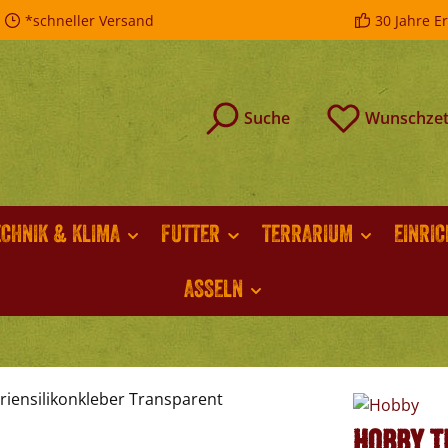
*schneller Versand
30 Jahre E
Suche
Wunschzet
ECHNIK & KLIMA
FUTTER
TERRARIUM
EINRI
ASSELN
Hobby T