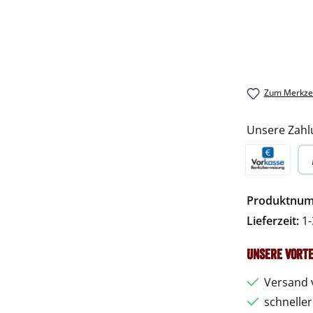
Zum Merkzet
Unsere Zahl
Vorkasse
Pa
Produktnu
Lieferzeit:
1-
Unsere Vorte
Versand 
schnelle