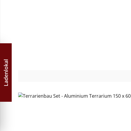
Durchschnittliche Bewertung von 5 von 5 Sternen
Ladenlokal