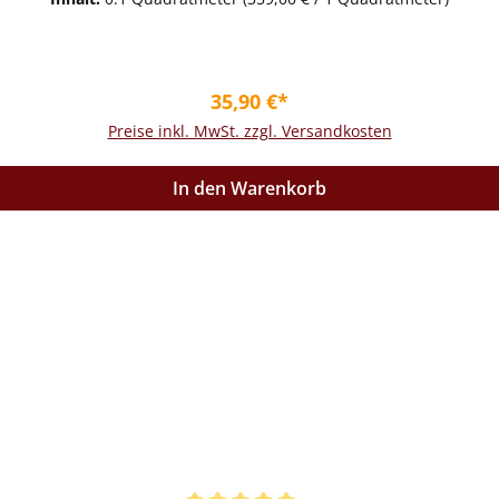
Regulärer Preis:
35,90 €*
Preise inkl. MwSt. zzgl. Versandkosten
In den Warenkorb