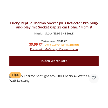
Lucky Reptile Thermo Socket plus Reflector Pro plug-
and-play mit Socket Cap 25 cm Höhe, 14 cm Ø
Inhalt:
1 Stück
(39,99 € / 1 Stück)
Varianten ab
32,80 €*
Verkaufspreis:
Regulärer Preis:
39,99 €*
UVP 65,99 €*
(39.4% gespart)
Preise inkl. MwSt. zzgl. Versandkosten
In den Warenkorb
Tipp