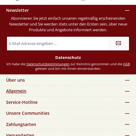
Newsletter
Abonnieren Sie jetzt einfach unseren regelmäßig erscheinenden
Newsletter und Sie werden stets unter den Ersten sein, über neue
Produkte und Angebote informiert werden.
E-
Mail-
Adresse
*
Datenschutz
Ich habe die
Datenschutzbestimmungen
zur Kenntnis genommen und die
AGB
gelesen und bin mit ihnen einverstanden.
Über uns
Allgemein
Service-Hotline
Unsere Communities
Zahlungsarten
Versandarten