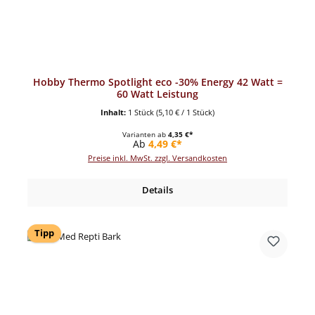
Hobby Thermo Spotlight eco -30% Energy 42 Watt =
60 Watt Leistung
Inhalt:
1 Stück
(5,10 € / 1 Stück)
Varianten ab
4,35 €*
Regulärer Preis:
Ab
4,49 €*
Preise inkl. MwSt. zzgl. Versandkosten
Details
Tipp