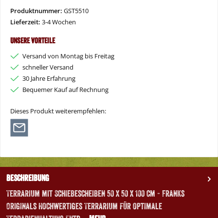
Vorkasse
PayPal
Später Bezahlen
Kredit- oder Debitkarte
Produktnummer:
GST5510
Lieferzeit:
3-4 Wochen
Unsere Vorteile
Versand von Montag bis Freitag
schneller Versand
30 Jahre Erfahrung
Bequemer Kauf auf Rechnung
Dieses Produkt weiterempfehlen:
Beschreibung
Terrarium mit Schiebescheiben 50 x 50 x 100 cm - Franks
Originals Hochwertiges Terrarium für optimale