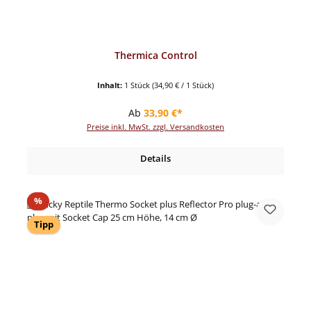
Thermica Control
Inhalt:
1 Stück
(34,90 € / 1 Stück)
Regulärer Preis:
Ab
33,90 €*
Preise inkl. MwSt. zzgl. Versandkosten
Details
Rabatt
%
Tipp