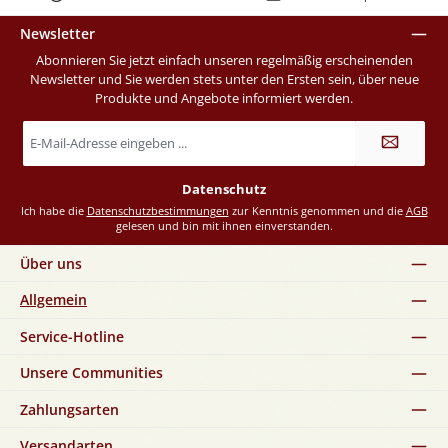
Newsletter
Abonnieren Sie jetzt einfach unseren regelmäßig erscheinenden
Newsletter und Sie werden stets unter den Ersten sein, über neue
Produkte und Angebote informiert werden.
E-
Mail-
Adresse
*
Datenschutz
Ich habe die
Datenschutzbestimmungen
zur Kenntnis genommen und die
AGB
gelesen und bin mit ihnen einverstanden.
Über uns
Allgemein
Service-Hotline
Unsere Communities
Zahlungsarten
Versandarten