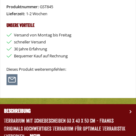
Vorkasse
PayPal
Später Bezahlen
Kredit- oder Debitkarte
Produktnummer:
GST845
Lieferzeit:
1-2 Wochen
Unsere Vorteile
Versand von Montag bis Freitag
schneller Versand
30 Jahre Erfahrung
Bequemer Kauf auf Rechnung
Dieses Produkt weiterempfehlen:
Beschreibung
Terrarium mit Schiebescheiben 80 x 40 x 50 cm - Franks
Originals Hochwertiges Terrarium für optimale Terraristik