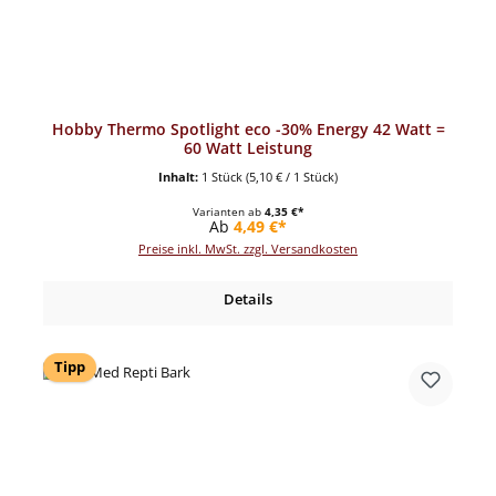
Hobby Thermo Spotlight eco -30% Energy 42 Watt =
60 Watt Leistung
Inhalt:
1 Stück
(5,10 € / 1 Stück)
Varianten ab
4,35 €*
Regulärer Preis:
Ab
4,49 €*
Preise inkl. MwSt. zzgl. Versandkosten
Details
Tipp