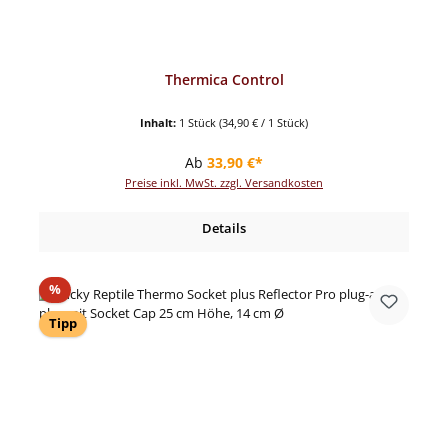
Thermica Control
Inhalt:
1 Stück
(34,90 € / 1 Stück)
Regulärer Preis:
Ab
33,90 €*
Preise inkl. MwSt. zzgl. Versandkosten
Details
Rabatt
%
Tipp