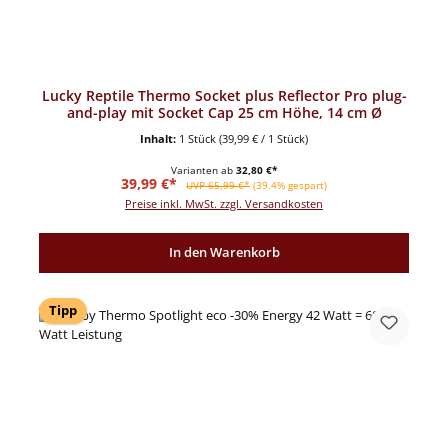
Lucky Reptile Thermo Socket plus Reflector Pro plug-
and-play mit Socket Cap 25 cm Höhe, 14 cm Ø
Inhalt:
1 Stück
(39,99 € / 1 Stück)
Varianten ab
32,80 €*
Verkaufspreis:
Regulärer Preis:
39,99 €*
UVP 65,99 €*
(39.4% gespart)
Preise inkl. MwSt. zzgl. Versandkosten
In den Warenkorb
Tipp