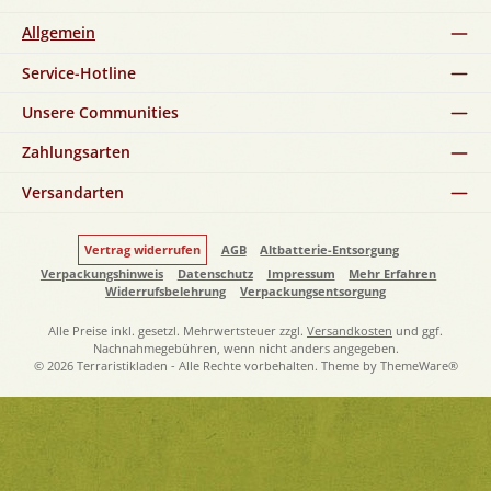
Allgemein
Service-Hotline
Unsere Communities
Zahlungsarten
Versandarten
Vertrag widerrufen
AGB
Altbatterie-Entsorgung
Verpackungshinweis
Datenschutz
Impressum
Mehr Erfahren
Widerrufsbelehrung
Verpackungsentsorgung
Alle Preise inkl. gesetzl. Mehrwertsteuer zzgl.
Versandkosten
und ggf.
Nachnahmegebühren, wenn nicht anders angegeben.
© 2026 Terraristikladen - Alle Rechte vorbehalten. Theme by
ThemeWare®