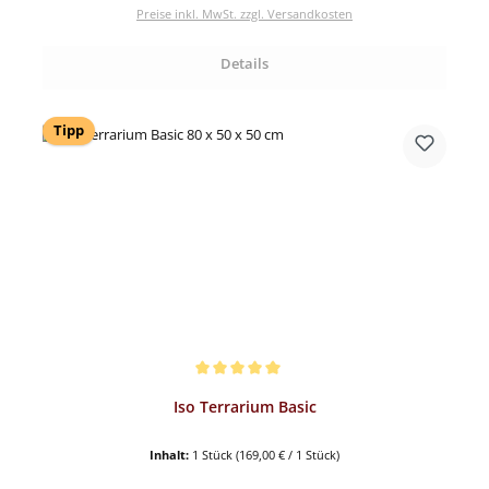
Preise inkl. MwSt. zzgl. Versandkosten
Details
Tipp
Durchschnittliche Bewertung von 5 von 5 Sternen
Iso Terrarium Basic
Inhalt:
1 Stück
(169,00 € / 1 Stück)