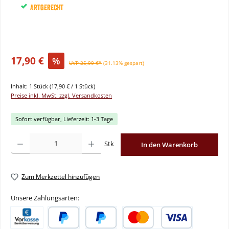
Artgerecht
17,90 €
%
UVP 25,99 €*
(31.13% gespart)
Inhalt:
1 Stück
(17,90 € / 1 Stück)
Preise inkl. MwSt. zzgl. Versandkosten
Sofort verfügbar, Lieferzeit: 1-3 Tage
Produkt Anzahl: Gib den gewünschten Wert ein oder benutze die Schaltflächen um
Stk
In den Warenkorb
Zum Merkzettel hinzufügen
Unsere Zahlungsarten: