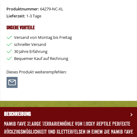
Vorkasse
PayPal
Später Bezahlen
Kredit- oder Debitkarte
Produktnummer:
64279-NC-XL
Lieferzeit:
1-3 Tage
Unsere Vorteile
Versand von Montag bis Freitag
schneller Versand
30 Jahre Erfahrung
Bequemer Kauf auf Rechnung
Dieses Produkt weiterempfehlen:
Beschreibung
Namib Cave XLarge Terrarienhöhle von Lucky Reptile Perfekte
Rückzugsmöglichkeit und Kletterfelsen in einem Die Namib Cave