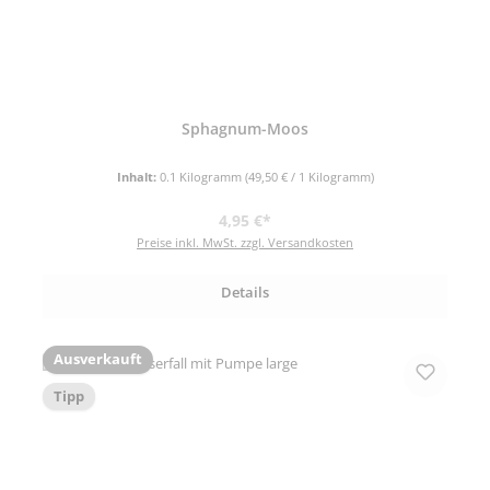
Sphagnum-Moos
Inhalt:
0.1 Kilogramm
(49,50 € / 1 Kilogramm)
Regulärer Preis:
4,95 €*
Preise inkl. MwSt. zzgl. Versandkosten
Details
Ausverkauft
Tipp