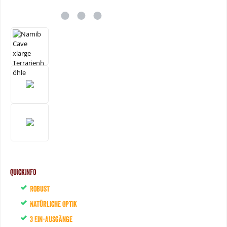
QuickInfo
Robust
Natürliche Optik
3 Ein-Ausgänge