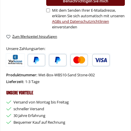
Benachrichtigen Sie mich
Mit dem Senden Ihrer E-Mailadresse,
erklären Sie sich automatisch mit unseren
AGBs und Datenschutzrichtlinien
einverstanden
Zum Merkzettel hinzufügen
Unsere Zahlungsarten:
Vorkasse
PayPal
Später Bezahlen
Kredit- oder Debitkarte
Produktnummer:
Wet-Box-WBS10-Sand Stone-002
Lieferzeit:
1-3 Tage
Unsere Vorteile
Versand von Montag bis Freitag
schneller Versand
30 Jahre Erfahrung
Bequemer Kauf auf Rechnung