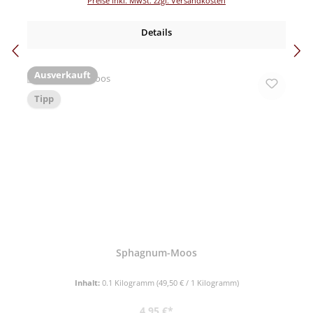
Preise inkl. MwSt. zzgl. Versandkosten
Details
Ausverkauft
Tipp
Sphagnum-Moos
Inhalt:
0.1 Kilogramm
(49,50 € / 1 Kilogramm)
Regulärer Preis:
4,95 €*