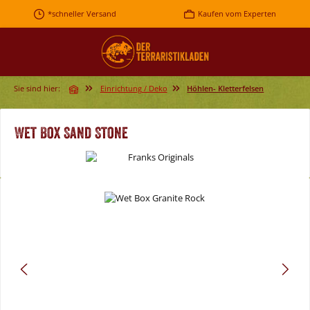
Zum Hauptinhalt springen
*schneller Versand
Kaufen vom Experten
Sie sind hier:
Einrichtung / Deko
Höhlen- Kletterfelsen
Wet Box Sand Stone
Bildergalerie überspringen