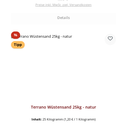
Preise inkl. MwSt. zzgl. Versandkosten
Details
Rabatt
%
Tipp
Terrano Wüstensand 25kg - natur
Inhalt:
25 Kilogramm
(1,20 € / 1 Kilogramm)