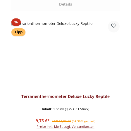
Details
Rabatt
%
Tipp
Terrarienthermometer Deluxe Lucky Reptile
Inhalt:
1 Stück
(9,75 € / 1 Stück)
Verkaufspreis:
Regulärer Preis:
9,75 €*
UVP 14,99 €*
(34.96% gespart)
Preise inkl. MwSt. zzgl. Versandkosten