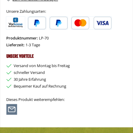
Unsere Zahlungsarten:
Vorkasse
PayPal
Später Bezahlen
Kredit- oder Debitkarte
Produktnummer:
LP-70
Lieferzeit:
1-3 Tage
Unsere Vorteile
Versand von Montag bis Freitag
schneller Versand
30 Jahre Erfahrung
Bequemer Kauf auf Rechnung
Dieses Produkt weiterempfehlen: