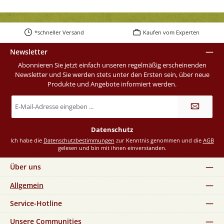
*schneller Versand
Kaufen vom Experten
Newsletter
Abonnieren Sie jetzt einfach unseren regelmäßig erscheinenden
Newsletter und Sie werden stets unter den Ersten sein, über neue
Produkte und Angebote informiert werden.
E-
Mail-
Adresse
*
Datenschutz
Ich habe die
Datenschutzbestimmungen
zur Kenntnis genommen und die
AGB
gelesen und bin mit ihnen einverstanden.
Über uns
Allgemein
Service-Hotline
Unsere Communities