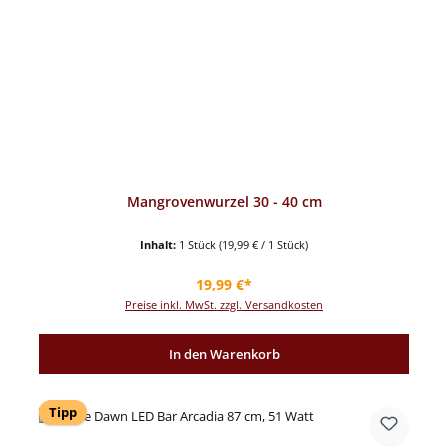
Mangrovenwurzel 30 - 40 cm
Inhalt:
1 Stück
(19,99 € / 1 Stück)
Regulärer Preis:
19,99 €*
Preise inkl. MwSt. zzgl. Versandkosten
In den Warenkorb
Tipp