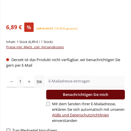
6,89 €
%
UVP 8,49 €*
(18.85% gespart)
Inhalt:
1 Stück
(6,89 € / 1 Stück)
Preise inkl. MwSt. zzgl. Versandkosten
Derzeit ist das Produkt nicht verfügbar, wir benachrichtigen Sie
gern per E-Mail
Stk
Benachrichtigen Sie mich
Mit dem Senden Ihrer E-Mailadresse,
erklären Sie sich automatisch mit unseren
AGBs und Datenschutzrichtlinien
einverstanden
Zum Merkzettel hinzufügen