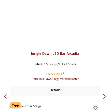
Jungle Dawn LED Bar Arcadia
Inhalt:
1 Stück
(57,90 € / 1 Stück)
Regulärer Preis:
Ab
53,00 €*
Preise inkl. MwSt. zzgl. Versandkosten
Details
Tipp