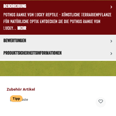
Beschreibung
Pothos Ranke von Lucky Reptile - Künstliche Terrarienpflanze
für Natürliche Optik Entdecken Sie die Pothos Ranke von
Lucky…
Mehr
Bewertungen
Produktsicherheitsinformationen
Produktgalerie überspringen
Zubehör Artikel
Tipp