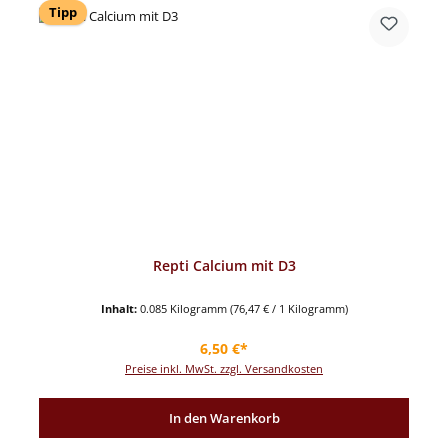
Tipp
Repti Calcium mit D3
Inhalt:
0.085 Kilogramm
(76,47 € / 1 Kilogramm)
Regulärer Preis:
6,50 €*
Preise inkl. MwSt. zzgl. Versandkosten
In den Warenkorb