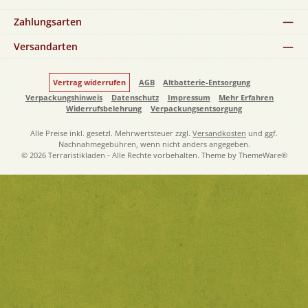
Zahlungsarten
Versandarten
Vertrag widerrufen
AGB
Altbatterie-Entsorgung
Verpackungshinweis
Datenschutz
Impressum
Mehr Erfahren
Widerrufsbelehrung
Verpackungsentsorgung
Alle Preise inkl. gesetzl. Mehrwertsteuer zzgl.
Versandkosten
und ggf.
Nachnahmegebühren, wenn nicht anders angegeben.
© 2026 Terraristikladen - Alle Rechte vorbehalten. Theme by
ThemeWare®