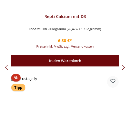
Repti Calcium mit D3
Inhalt:
0.085 Kilogramm
(76,47 € / 1 Kilogramm)
Regulärer Preis:
6,50 €*
Preise inkl. MwSt. zzgl. Versandkosten
In den Warenkorb
Rabatt
%
Tipp