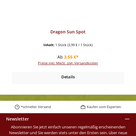
Dragon Sun Spot
Inhalt:
1 Stück
(3,99 € / 1 Stück)
Regulärer Preis:
Ab
3,55 €*
Preise inkl. MwSt. zzgl. Versandkosten
Details
*schneller Versand
Kaufen vom Experten
Newsletter
Abonnieren Sie jetzt einfach unseren regelmäßig erscheinenden
Newsletter und Sie werden stets unter den Ersten sein, über neue