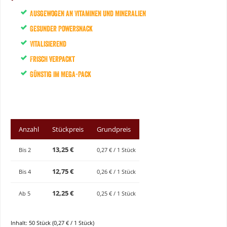
Ausgewogen an Vitaminen und Mineralien
Gesunder Powersnack
Vitalisierend
Frisch verpackt
Günstig im Mega-Pack
Anzahl
Stückpreis
Grundpreis
13,25 €
Bis
2
0,27 € / 1 Stück
12,75 €
Bis
4
0,26 € / 1 Stück
12,25 €
Ab
5
0,25 € / 1 Stück
Inhalt:
50 Stück
(0,27 € / 1 Stück)