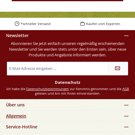
*schneller Versand
Kaufen vom Experten
Newsletter
Abonnieren Sie jetzt einfach unseren regelmäßig erscheinenden
Newsletter und Sie werden stets unter den Ersten sein, über neue
Produkte und Angebote informiert werden.
E-
Mail-
Adresse
*
Datenschutz
Ich habe die
Datenschutzbestimmungen
zur Kenntnis genommen und die
AGB
gelesen und bin mit ihnen einverstanden.
Über uns
Allgemein
Service-Hotline