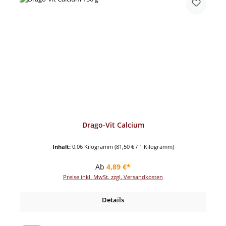
Drago-Vit Calcium
Inhalt:
0.06 Kilogramm
(81,50 € / 1 Kilogramm)
Regulärer Preis:
Ab
4,89 €*
Preise inkl. MwSt. zzgl. Versandkosten
Details