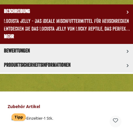
Beschreibung
Locusta Jelly - Das Ideale Mischfuttermittel für Heuschrecken
Entdecken Sie das Locusta Jelly von Lucky Reptile, das perfek…
Mehr
Bewertungen
Produktsicherheitsinformationen
Produktgalerie überspringen
Zubehör Artikel
Tipp