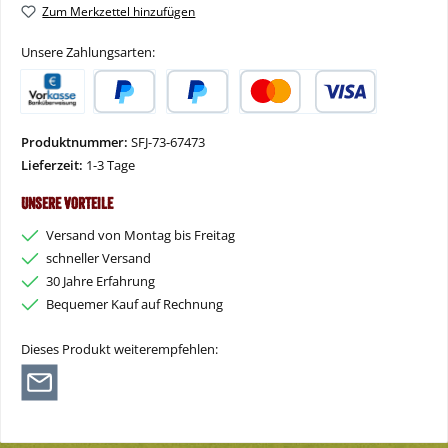
Zum Merkzettel hinzufügen
Unsere Zahlungsarten:
Vorkasse
PayPal
Später Bezahlen
Kredit- oder Debitkarte
Produktnummer:
SFJ-73-67473
Lieferzeit:
1-3 Tage
Unsere Vorteile
Versand von Montag bis Freitag
schneller Versand
30 Jahre Erfahrung
Bequemer Kauf auf Rechnung
Dieses Produkt weiterempfehlen: