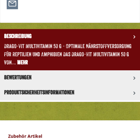
Beschreibung
Drago-Vit Multivitamin 50 g - Optimale Nährstoffversorgung
für Reptilien und Amphibien Das Drago-Vit Multivitamin 50 g
von…
Mehr
Bewertungen
Produktsicherheitsinformationen
Produktgalerie überspringen
Zubehör Artikel