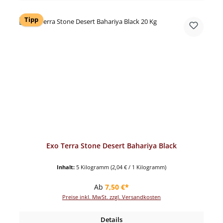
Tipp
Exo Terra Stone Desert Bahariya Black
Inhalt:
5 Kilogramm
(2,04 € / 1 Kilogramm)
Regulärer Preis:
Ab
7,50 €*
Preise inkl. MwSt. zzgl. Versandkosten
Details