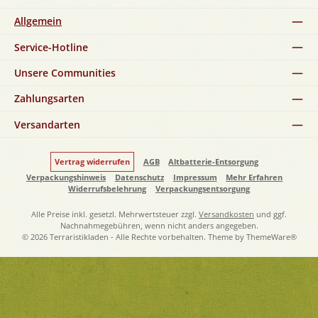
Allgemein
Service-Hotline
Unsere Communities
Zahlungsarten
Versandarten
Vertrag widerrufen
AGB
Altbatterie-Entsorgung
Verpackungshinweis
Datenschutz
Impressum
Mehr Erfahren
Widerrufsbelehrung
Verpackungsentsorgung
Alle Preise inkl. gesetzl. Mehrwertsteuer zzgl.
Versandkosten
und ggf.
Nachnahmegebühren, wenn nicht anders angegeben.
© 2026 Terraristikladen - Alle Rechte vorbehalten. Theme by
ThemeWare®