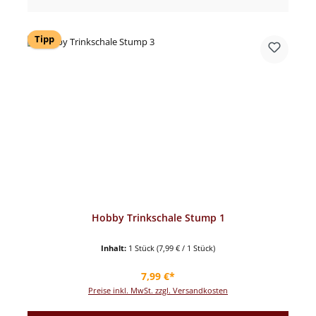
Tipp
Hobby Trinkschale Stump 1
Inhalt:
1 Stück
(7,99 € / 1 Stück)
Regulärer Preis:
7,99 €*
Preise inkl. MwSt. zzgl. Versandkosten