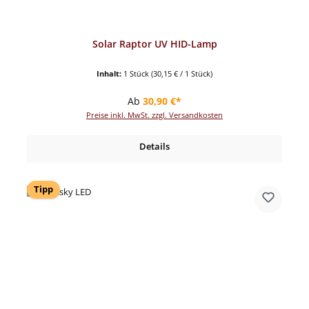
Solar Raptor UV HID-Lamp
Inhalt:
1 Stück
(30,15 € / 1 Stück)
Regulärer Preis:
Ab
30,90 €*
Preise inkl. MwSt. zzgl. Versandkosten
Details
Tipp