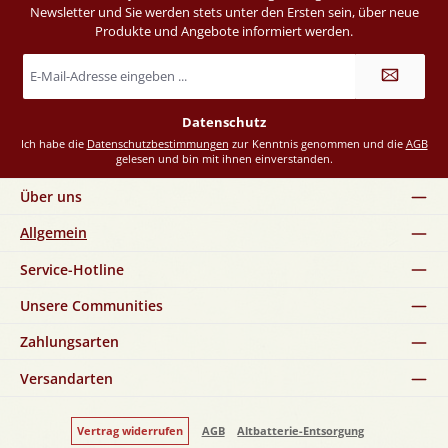
Newsletter und Sie werden stets unter den Ersten sein, über neue
Produkte und Angebote informiert werden.
E-
Mail-
Adresse
*
Datenschutz
Ich habe die
Datenschutzbestimmungen
zur Kenntnis genommen und die
AGB
gelesen und bin mit ihnen einverstanden.
Über uns
Allgemein
Service-Hotline
Unsere Communities
Zahlungsarten
Versandarten
Vertrag widerrufen
AGB
Altbatterie-Entsorgung