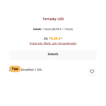
Terrasky LED
Inhalt:
1 Stück
(80,99 € / 1 Stück)
Regulärer Preis:
Ab
79,59 €*
Preise inkl. MwSt. zzgl. Versandkosten
Details
Tipp