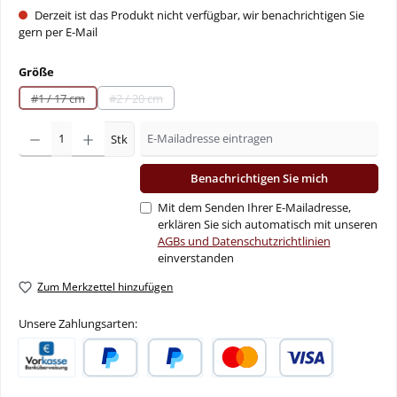
Derzeit ist das Produkt nicht verfügbar, wir benachrichtigen Sie
gern per E-Mail
auswählen
Größe
#1 / 17 cm
#2 / 20 cm
(Diese Option ist zurzeit nicht verfügbar.)
(Diese Option ist zurzeit nicht verfügbar.)
Stk
Benachrichtigen Sie mich
Mit dem Senden Ihrer E-Mailadresse,
erklären Sie sich automatisch mit unseren
AGBs und Datenschutzrichtlinien
einverstanden
Zum Merkzettel hinzufügen
Unsere Zahlungsarten:
Vorkasse
PayPal
Später Bezahlen
Kredit- oder Debitkarte