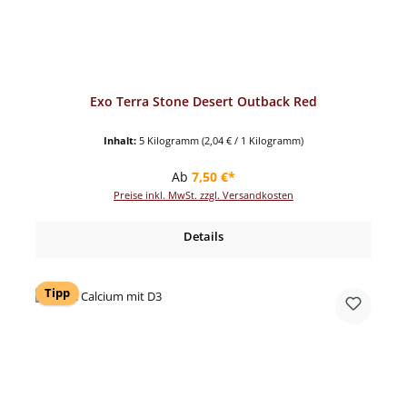
Exo Terra Stone Desert Outback Red
Inhalt:
5 Kilogramm
(2,04 € / 1 Kilogramm)
Regulärer Preis:
Ab
7,50 €*
Preise inkl. MwSt. zzgl. Versandkosten
Details
Tipp