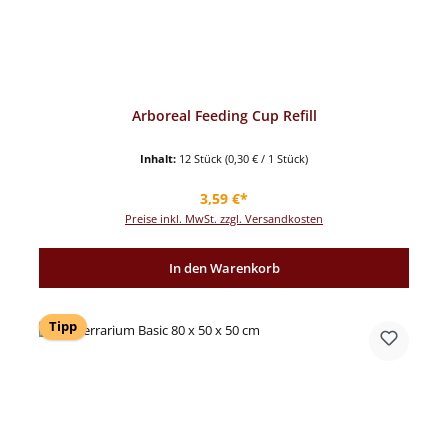
Arboreal Feeding Cup Refill
Inhalt:
12 Stück
(0,30 € / 1 Stück)
Regulärer Preis:
3,59 €*
Preise inkl. MwSt. zzgl. Versandkosten
In den Warenkorb
Tipp