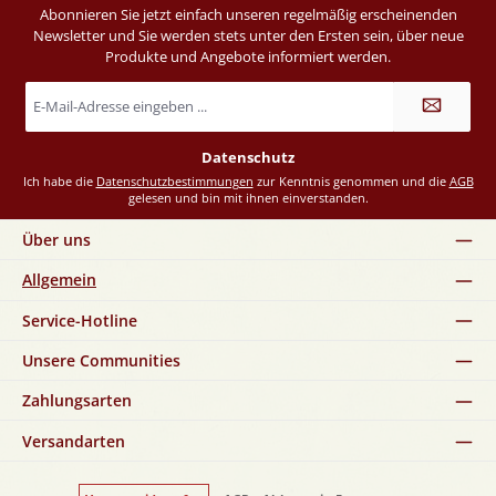
Abonnieren Sie jetzt einfach unseren regelmäßig erscheinenden
Newsletter und Sie werden stets unter den Ersten sein, über neue
Produkte und Angebote informiert werden.
E-
Mail-
Adresse
*
Datenschutz
Ich habe die
Datenschutzbestimmungen
zur Kenntnis genommen und die
AGB
gelesen und bin mit ihnen einverstanden.
Über uns
Allgemein
Service-Hotline
Unsere Communities
Zahlungsarten
Versandarten