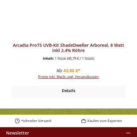
Arcadia ProT5 UVB-Kit ShadeDweller Arboreal, 8 Watt
inkl 2,4% Röhre
Inhalt:
1 Stück
(45,79 € / 1 Stück)
Regulärer Preis:
Ab
43,80 €*
Preise inkl. MwSt. zzgl. Versandkosten
Details
*schneller Versand
Kaufen vom Experten
Newsletter