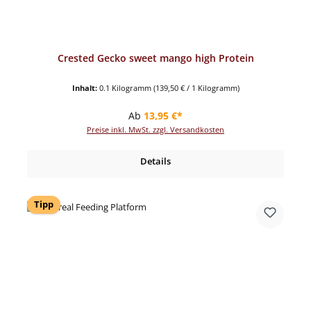
Crested Gecko sweet mango high Protein
Inhalt:
0.1 Kilogramm
(139,50 € / 1 Kilogramm)
Regulärer Preis:
Ab
13,95 €*
Preise inkl. MwSt. zzgl. Versandkosten
Details
Tipp