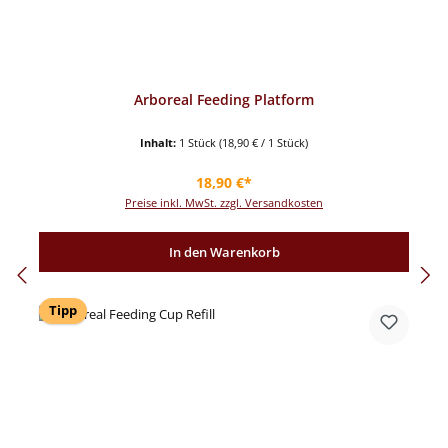
Arboreal Feeding Platform
Inhalt:
1 Stück
(18,90 € / 1 Stück)
Regulärer Preis:
18,90 €*
Preise inkl. MwSt. zzgl. Versandkosten
In den Warenkorb
Tipp