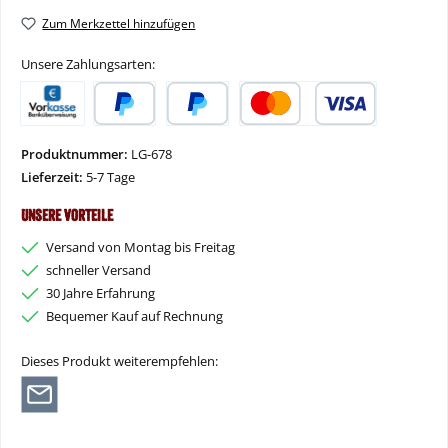
Zum Merkzettel hinzufügen
Unsere Zahlungsarten:
Vorkasse
PayPal
Später Bezahlen
Kredit- oder Debitkarte
Produktnummer:
LG-678
Lieferzeit:
5-7 Tage
Unsere Vorteile
Versand von Montag bis Freitag
schneller Versand
30 Jahre Erfahrung
Bequemer Kauf auf Rechnung
Dieses Produkt weiterempfehlen: