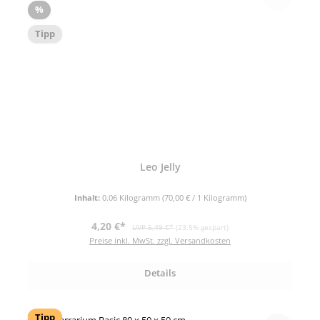
Rabatt
%
Tipp
Leo Jelly
Inhalt:
0.06 Kilogramm
(70,00 € / 1 Kilogramm)
Verkaufspreis:
Regulärer Preis:
4,20 €*
UVP 5,49 €*
(23.5% gespart)
Preise inkl. MwSt. zzgl. Versandkosten
Details
Tipp