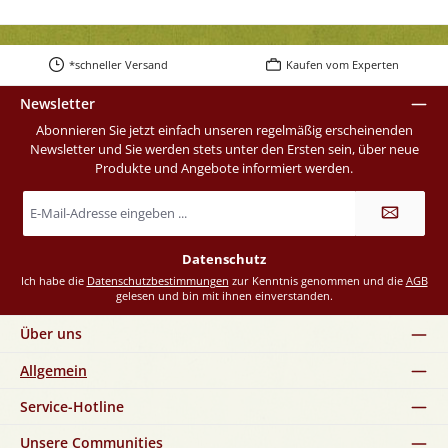
*schneller Versand
Kaufen vom Experten
Newsletter
Abonnieren Sie jetzt einfach unseren regelmäßig erscheinenden
Newsletter und Sie werden stets unter den Ersten sein, über neue
Produkte und Angebote informiert werden.
E-
Mail-
Adresse
*
Datenschutz
Ich habe die
Datenschutzbestimmungen
zur Kenntnis genommen und die
AGB
gelesen und bin mit ihnen einverstanden.
Über uns
Allgemein
Service-Hotline
Unsere Communities