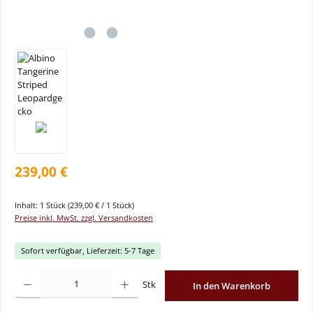
239,00 €
Inhalt:
1 Stück
(239,00 € / 1 Stück)
Preise inkl. MwSt. zzgl. Versandkosten
Sofort verfügbar, Lieferzeit: 5-7 Tage
Produkt Anzahl: Gib den gewünschten Wert ein oder benutze die Schaltflächen um
Stk
In den Warenkorb