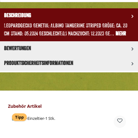
Beschreibung
Leopardgecko Genetik: Albino Tangerine Striped Größe: ca. 20
cm Stand: 05.2024 Geschlecht:0,1 Nachzucht: 12.2023 Ge…
Mehr
Bewertungen
Produktsicherheitsinformationen
Produktgalerie überspringen
Zubehör Artikel
Tipp