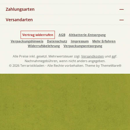
Zahlungsarten
Versandarten
Vertrag widerrufen
AGB
Altbatterie-Entsorgung
Verpackungshinweis
Datenschutz
Impressum
Mehr Erfahren
Widerrufsbelehrung
Verpackungsentsorgung
Alle Preise inkl. gesetzl. Mehrwertsteuer zzgl.
Versandkosten
und ggf.
Nachnahmegebühren, wenn nicht anders angegeben.
© 2026 Terraristikladen - Alle Rechte vorbehalten. Theme by
ThemeWare®