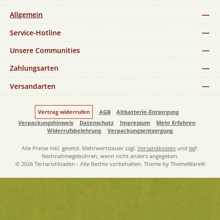
Allgemein
Service-Hotline
Unsere Communities
Zahlungsarten
Versandarten
Vertrag widerrufen
AGB
Altbatterie-Entsorgung
Verpackungshinweis
Datenschutz
Impressum
Mehr Erfahren
Widerrufsbelehrung
Verpackungsentsorgung
Alle Preise inkl. gesetzl. Mehrwertsteuer zzgl.
Versandkosten
und ggf.
Nachnahmegebühren, wenn nicht anders angegeben.
© 2026 Terraristikladen - Alle Rechte vorbehalten. Theme by
ThemeWare®