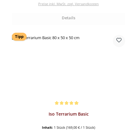
Preise inkl. MwSt. zzgl. Versandkosten
Details
Tipp
Durchschnittliche Bewertung von 5 von 5 Sternen
Iso Terrarium Basic
Inhalt:
1 Stück
(169,00 € / 1 Stück)