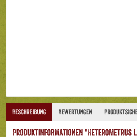
Beschreibung
Bewertungen
Produktsich
Produktinformationen "Heterometrus l