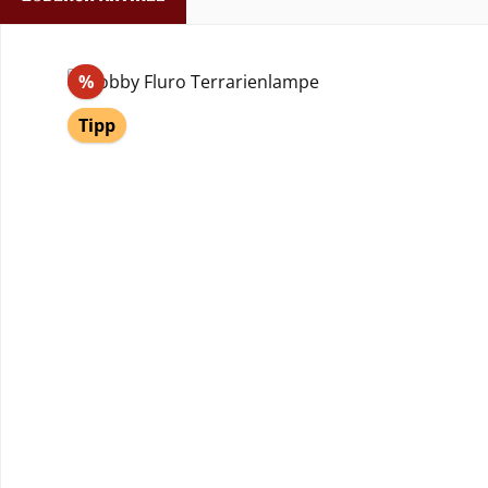
Produktgalerie überspringen
Rabatt
%
Tipp