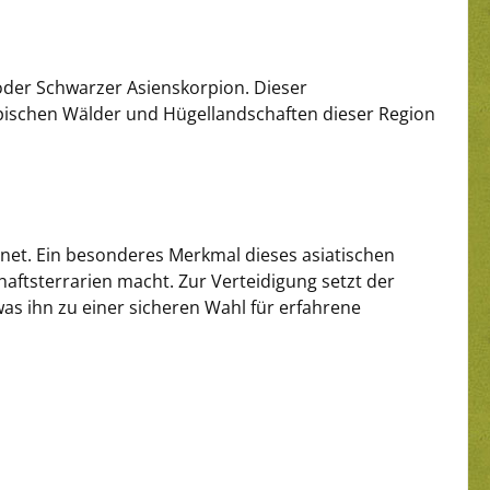
oder Schwarzer Asienskorpion. Dieser
ropischen Wälder und Hügellandschaften dieser Region
ignet. Ein besonderes Merkmal dieses asiatischen
aftsterrarien macht. Zur Verteidigung setzt der
was ihn zu einer sicheren Wahl für erfahrene