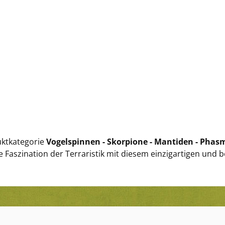
uktkategorie
Vogelspinnen - Skorpione - Mantiden - Pha
ie Faszination der Terraristik mit diesem einzigartigen und