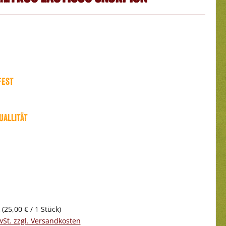
fest
uallität
k
(25,00 € / 1 Stück)
wSt. zzgl. Versandkosten