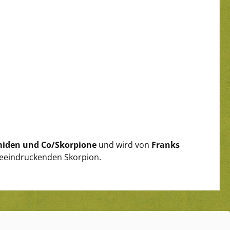
smiden und Co/Skorpione
und wird von
Franks
 beeindruckenden Skorpion.