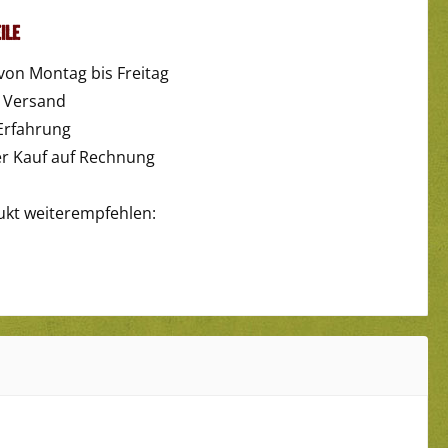
ile
von Montag bis Freitag
r Versand
Erfahrung
 Kauf auf Rechnung
ukt weiterempfehlen: