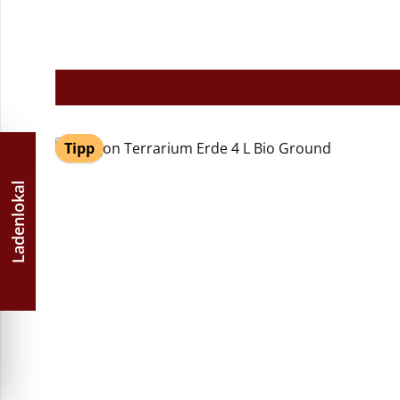
Tipp
Ladenlokal