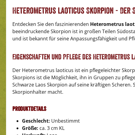
Heterometrus laoticus Skorpion - Der 
Entdecken Sie den faszinierenden
Heterometrus laot
beeindruckende Skorpion ist in großen Teilen Südosta
und ist bekannt für seine Anpassungsfähigkeit und Pfl
Eigenschaften und Pflege des Heterometrus l
Der Heterometrus laoticus ist ein pflegeleichter Skor
Skorpions ist die Möglichkeit, ihn in Gruppen zu pfl
Schwarze Laos Skorpion auf seine kräftigen Scheren. Se
Skorpionhalter macht.
Produktdetails
Geschlecht:
Unbestimmt
Größe:
ca. 3 cm KL