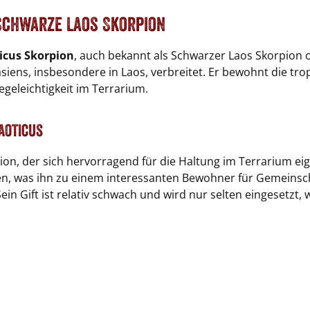
Schwarze Laos Skorpion
icus Skorpion
, auch bekannt als Schwarzer Laos Skorpion 
siens, insbesondere in Laos, verbreitet. Er bewohnt die t
egeleichtigkeit im Terrarium.
aoticus
pion, der sich hervorragend für die Haltung im Terrarium e
egen, was ihn zu einem interessanten Bewohner für Gemeinsch
in Gift ist relativ schwach und wird nur selten eingesetzt, 