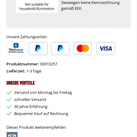
Deswegen keine Kennzeichnung
gemäß EEK.
Unsere Zahlungsarten:
Vorkasse
PayPal
Später Bezahlen
Kredit- oder Debitkarte
Produktnummer:
00010257
Lieferzeit:
1-3 Tage
Unsere Vorteile
Versand von Montag bis Freitag
schneller Versand
30 Jahre Erfahrung
Bequemer Kauf auf Rechnung
Dieses Produkt weiterempfehlen: