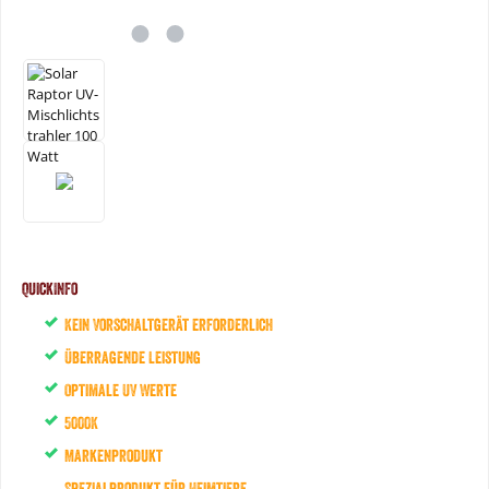
QuickInfo
Kein Vorschaltgerät erforderlich
Überragende Leistung
Optimale UV Werte
5000K
Markenprodukt
Spezialprodukt für Heimtiere