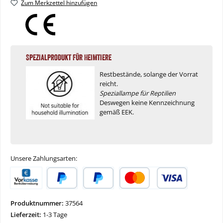
Zum Merkzettel hinzufügen
Spezialprodukt für Heimtiere
Restbestände, solange der Vorrat
reicht.
Speziallampe für Reptilien
Deswegen keine Kennzeichnung
gemäß EEK.
Unsere Zahlungsarten:
Vorkasse
PayPal
Später Bezahlen
Kredit- oder Debitkarte
Produktnummer:
37564
Lieferzeit:
1-3 Tage