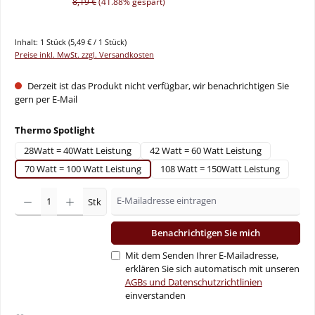
8,19 €
(41.88% gespart)
Inhalt:
1 Stück
(5,49 € / 1 Stück)
Preise inkl. MwSt. zzgl. Versandkosten
Derzeit ist das Produkt nicht verfügbar, wir benachrichtigen Sie
gern per E-Mail
auswählen
Thermo Spotlight
28Watt = 40Watt Leistung
42 Watt = 60 Watt Leistung
70 Watt = 100 Watt Leistung
108 Watt = 150Watt Leistung
Stk
Benachrichtigen Sie mich
Mit dem Senden Ihrer E-Mailadresse,
erklären Sie sich automatisch mit unseren
AGBs und Datenschutzrichtlinien
einverstanden