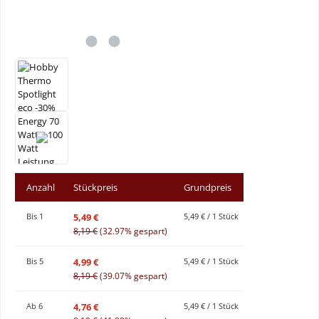
Anzahl
Stückpreis
Grundpreis
5,49 €
Bis
1
5,49 € / 1 Stück
8,19 €
(32.97% gespart)
4,99 €
Bis
5
5,49 € / 1 Stück
8,19 €
(39.07% gespart)
4,76 €
Ab
6
5,49 € / 1 Stück