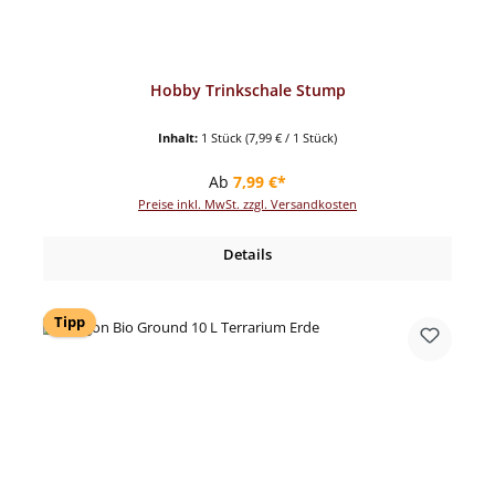
Hobby Trinkschale Stump
Inhalt:
1 Stück
(7,99 € / 1 Stück)
Regulärer Preis:
Ab
7,99 €*
Preise inkl. MwSt. zzgl. Versandkosten
Details
Tipp