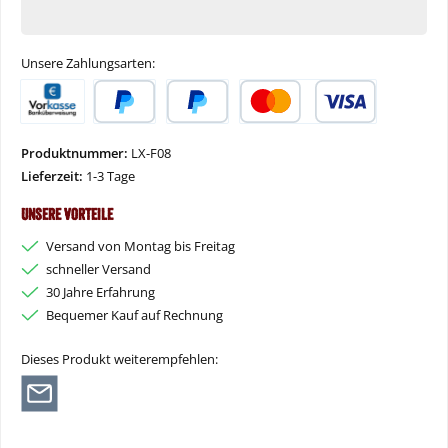
Unsere Zahlungsarten:
Vorkasse
PayPal
Später Bezahlen
Kredit- oder Debitkarte
Produktnummer:
LX-F08
Lieferzeit:
1-3 Tage
Unsere Vorteile
Versand von Montag bis Freitag
schneller Versand
30 Jahre Erfahrung
Bequemer Kauf auf Rechnung
Dieses Produkt weiterempfehlen: