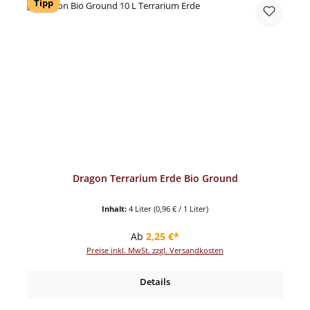
Tipp
Dragon Terrarium Erde Bio Ground
Inhalt:
4 Liter
(0,96 € / 1 Liter)
Regulärer Preis:
Ab
2,25 €*
Preise inkl. MwSt. zzgl. Versandkosten
Details