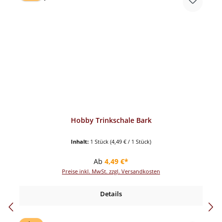
Hobby Trinkschale Bark
Inhalt:
1 Stück
(4,49 € / 1 Stück)
Regulärer Preis:
Ab
4,49 €*
Preise inkl. MwSt. zzgl. Versandkosten
Details