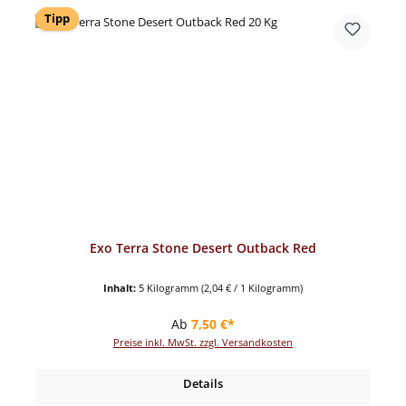
Tipp
Exo Terra Stone Desert Outback Red
Inhalt:
5 Kilogramm
(2,04 € / 1 Kilogramm)
Regulärer Preis:
Ab
7,50 €*
Preise inkl. MwSt. zzgl. Versandkosten
Details