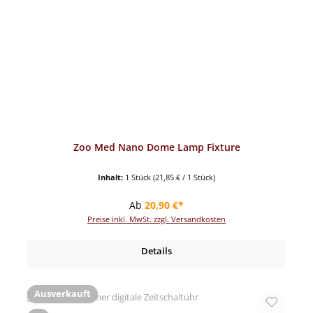
Zoo Med Nano Dome Lamp Fixture
Inhalt:
1 Stück
(21,85 € / 1 Stück)
Regulärer Preis:
Ab
20,90 €*
Preise inkl. MwSt. zzgl. Versandkosten
Details
Ausverkauft