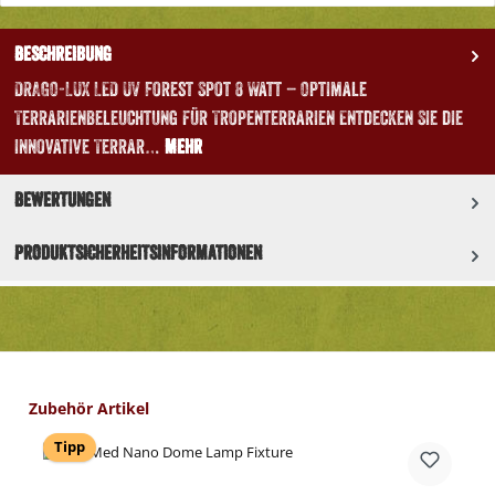
Beschreibung
DRAGO-LUX LED UV Forest Spot 8 Watt – Optimale
Terrarienbeleuchtung für Tropenterrarien Entdecken Sie die
innovative Terrar…
Mehr
Bewertungen
Produktsicherheitsinformationen
Produktgalerie überspringen
Zubehör Artikel
Tipp