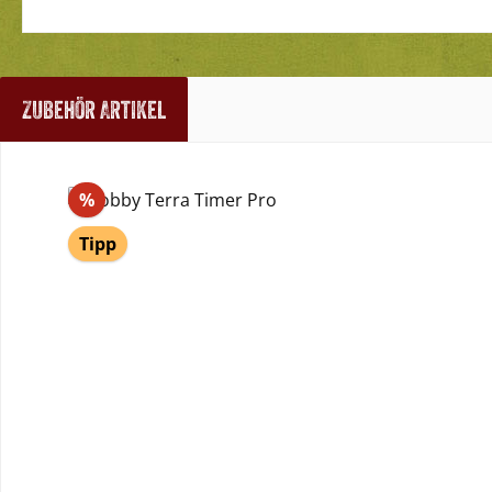
Zubehör Artikel
Produktgalerie überspringen
Rabatt
%
Tipp