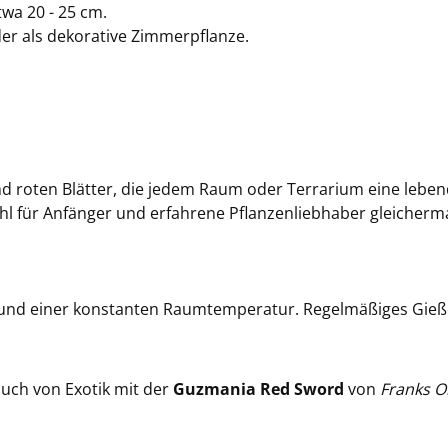
twa 20 - 25 cm.
der als dekorative Zimmerpflanze.
 roten Blätter, die jedem Raum oder Terrarium eine lebendi
hl für Anfänger und erfahrene Pflanzenliebhaber gleicher
t und einer konstanten Raumtemperatur. Regelmäßiges Gieße
uch von Exotik mit der
Guzmania Red Sword
von
Franks O