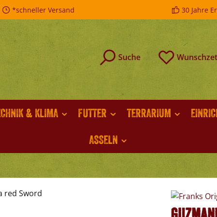
*schneller Versand
30 Jahre E
Suche
Wunschzet
ECHNIK & KLIMA
FUTTER
TERRARIUM
EINRI
ASSELN
Guzmani