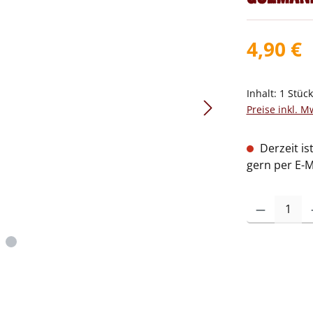
4,90 €
Inhalt:
1 Stüc
Preise inkl. M
Derzeit is
gern per E-M