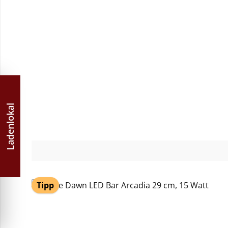
Ladenlokal
Tipp