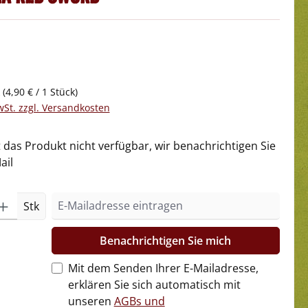
k
(4,90 € / 1 Stück)
wSt. zzgl. Versandkosten
t das Produkt nicht verfügbar, wir benachrichtigen Sie
ail
Stk
Benachrichtigen Sie mich
Mit dem Senden Ihrer E-Mailadresse,
erklären Sie sich automatisch mit
unseren
AGBs und