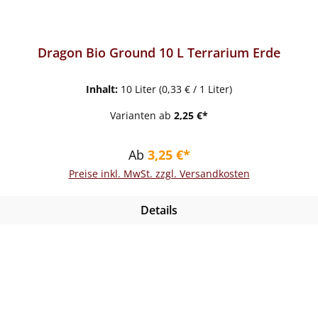
Dragon Bio Ground 10 L Terrarium Erde
Inhalt:
10 Liter
(0,33 € / 1 Liter)
Varianten ab
2,25 €*
Regulärer Preis:
Ab
3,25 €*
Preise inkl. MwSt. zzgl. Versandkosten
Details