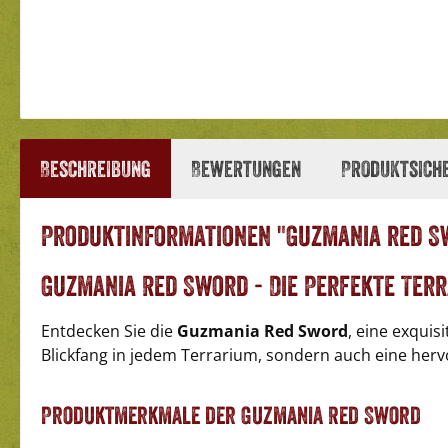
Beschreibung
Bewertungen
Produktsich
Produktinformationen "Guzmania red S
Guzmania Red Sword - Die Perfekte Ter
Entdecken Sie die
Guzmania Red Sword
, eine exqui
Blickfang in jedem Terrarium, sondern auch eine her
Produktmerkmale der Guzmania Red Sword