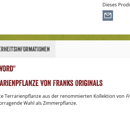
Dieses Prod
erheitsinformationen
word"
rarienpflanze von Franks Originals
site Terrarienpflanze aus der renommierten Kollektion von
F
vorragende Wahl als Zimmerpflanze.