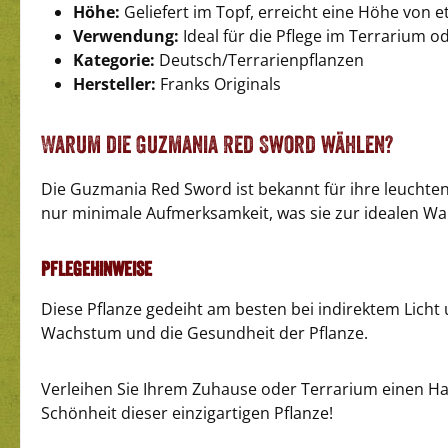
Höhe:
Geliefert im Topf, erreicht eine Höhe von e
Verwendung:
Ideal für die Pflege im Terrarium o
Kategorie:
Deutsch/Terrarienpflanzen
Hersteller:
Franks Originals
Warum die Guzmania Red Sword wählen?
Die Guzmania Red Sword ist bekannt für ihre leuchtend
nur minimale Aufmerksamkeit, was sie zur idealen Wa
Pflegehinweise
Diese Pflanze gedeiht am besten bei indirektem Lich
Wachstum und die Gesundheit der Pflanze.
Verleihen Sie Ihrem Zuhause oder Terrarium einen Ha
Schönheit dieser einzigartigen Pflanze!