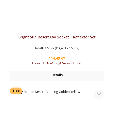
Bright Sun Desert Evo Socket + Reflektor Set
Inhalt:
1 Stück
(114,49 € / 1 Stück)
Regulärer Preis:
114,49 €*
Preise inkl. MwSt. zzgl. Versandkosten
Details
Tipp