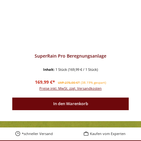
SuperRain Pro Beregnungsanlage
Inhalt:
1 Stück
(169,99 € / 1 Stück)
Verkaufspreis:
Regulärer Preis:
169,99 €*
UVP 275,00 €*
(38.19% gespart)
Preise inkl. MwSt. zzgl. Versandkosten
In den Warenkorb
*schneller Versand
Kaufen vom Experten