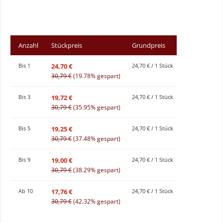
Anzahl
Stückpreis
Grundpreis
24,70 €
Bis
1
24,70 € / 1 Stück
30,79 €
(19.78% gespart)
19,72 €
Bis
3
24,70 € / 1 Stück
30,79 €
(35.95% gespart)
19,25 €
Bis
5
24,70 € / 1 Stück
30,79 €
(37.48% gespart)
19,00 €
Bis
9
24,70 € / 1 Stück
30,79 €
(38.29% gespart)
17,76 €
Ab
10
24,70 € / 1 Stück
30,79 €
(42.32% gespart)