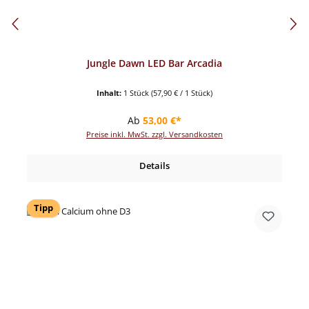
Jungle Dawn LED Bar Arcadia
Inhalt:
1 Stück
(57,90 € / 1 Stück)
Regulärer Preis:
Ab
53,00 €*
Preise inkl. MwSt. zzgl. Versandkosten
Details
Tipp