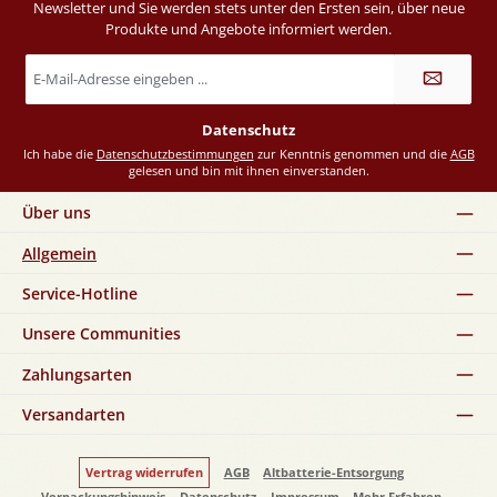
Newsletter und Sie werden stets unter den Ersten sein, über neue
Produkte und Angebote informiert werden.
E-
Mail-
Adresse
*
Datenschutz
Ich habe die
Datenschutzbestimmungen
zur Kenntnis genommen und die
AGB
gelesen und bin mit ihnen einverstanden.
Über uns
Allgemein
Service-Hotline
Unsere Communities
Zahlungsarten
Versandarten
Vertrag widerrufen
AGB
Altbatterie-Entsorgung
Verpackungshinweis
Datenschutz
Impressum
Mehr Erfahren