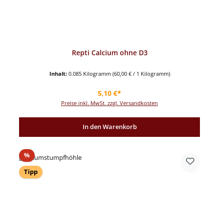
Repti Calcium ohne D3
Inhalt:
0.085 Kilogramm
(60,00 € / 1 Kilogramm)
Regulärer Preis:
5,10 €*
Preise inkl. MwSt. zzgl. Versandkosten
In den Warenkorb
Rabatt
%
Tipp