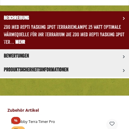
Beschreibung
Zoo Med Repti Basking Spot Terrarienlampe 25 Watt Optimale
Wärmequelle für Ihr Terrarium Die Zoo Med Repti Basking Spot
Ter…
Mehr
Bewertungen
Produktsicherheitsinformationen
Produktgalerie überspringen
Zubehör Artikel
Rabatt
%