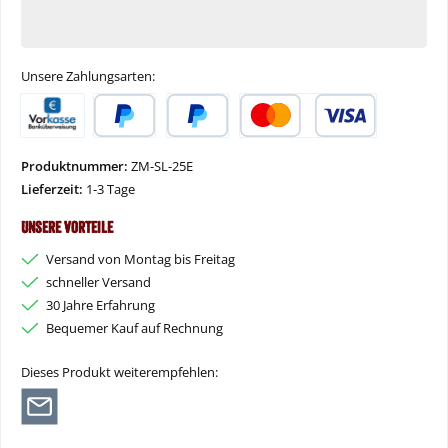
Unsere Zahlungsarten:
Vorkasse
PayPal
Später Bezahlen
Kredit- oder Debitkarte
Produktnummer:
ZM-SL-25E
Lieferzeit:
1-3 Tage
Unsere Vorteile
Versand von Montag bis Freitag
schneller Versand
30 Jahre Erfahrung
Bequemer Kauf auf Rechnung
Dieses Produkt weiterempfehlen: