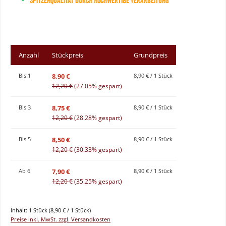
Spitzenqualität durch hochwertige Verarbeitung
Anzahl
Stückpreis
Grundpreis
8,90 €
Bis
1
8,90 € / 1 Stück
12,20 €
(27.05% gespart)
8,75 €
Bis
3
8,90 € / 1 Stück
12,20 €
(28.28% gespart)
8,50 €
Bis
5
8,90 € / 1 Stück
12,20 €
(30.33% gespart)
7,90 €
Ab
6
8,90 € / 1 Stück
12,20 €
(35.25% gespart)
Inhalt:
1 Stück
(8,90 € / 1 Stück)
Preise inkl. MwSt. zzgl. Versandkosten