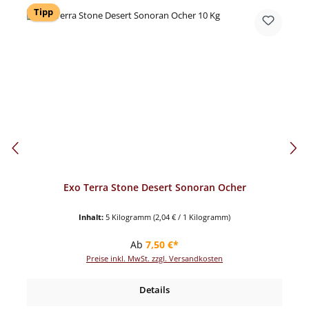
Tipp
Exo Terra Stone Desert Sonoran Ocher
Inhalt:
5 Kilogramm
(2,04 € / 1 Kilogramm)
Regulärer Preis:
Ab
7,50 €*
Preise inkl. MwSt. zzgl. Versandkosten
Details