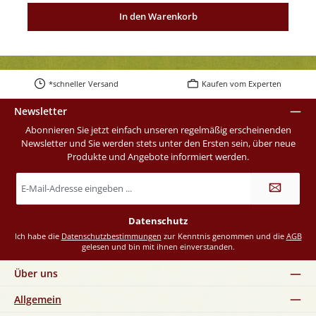
In den Warenkorb
*schneller Versand
Kaufen vom Experten
Newsletter
Abonnieren Sie jetzt einfach unseren regelmäßig erscheinenden
Newsletter und Sie werden stets unter den Ersten sein, über neue
Produkte und Angebote informiert werden.
E-
Mail-
Adresse
*
Datenschutz
Ich habe die
Datenschutzbestimmungen
zur Kenntnis genommen und die
AGB
gelesen und bin mit ihnen einverstanden.
Über uns
Allgemein