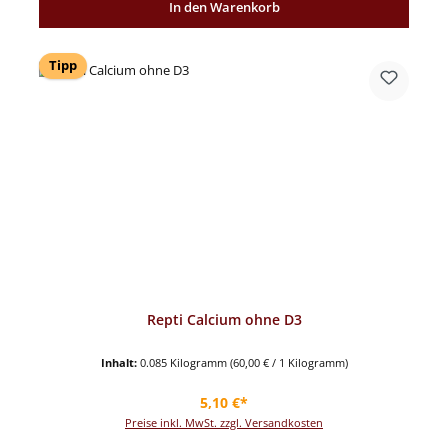
In den Warenkorb
Tipp
Repti Calcium ohne D3
Inhalt:
0.085 Kilogramm
(60,00 € / 1 Kilogramm)
Regulärer Preis:
5,10 €*
Preise inkl. MwSt. zzgl. Versandkosten