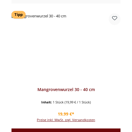
Tipp
Mangrovenwurzel 30 - 40 cm
Inhalt:
1 Stück
(19,99 € / 1 Stück)
Regulärer Preis:
19,99 €*
Preise inkl. MwSt. zzgl. Versandkosten