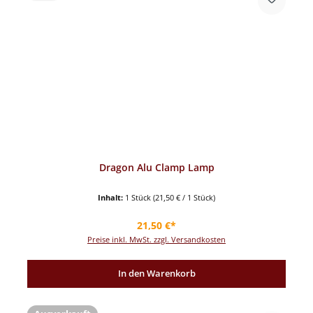
Dragon Alu Clamp Lamp
Inhalt:
1 Stück
(21,50 € / 1 Stück)
Regulärer Preis:
21,50 €*
Preise inkl. MwSt. zzgl. Versandkosten
In den Warenkorb