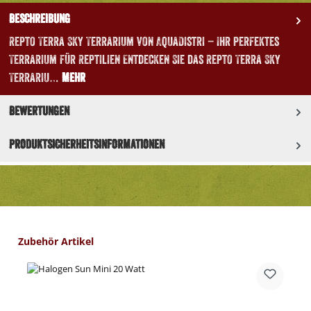
Beschreibung
Repto Terra Sky Terrarium von AquaDistri – Ihr perfektes
Terrarium für Reptilien Entdecken Sie das Repto Terra Sky
Terrariu…
Mehr
Bewertungen
Produktsicherheitsinformationen
Produktgalerie überspringen
Zubehör Artikel