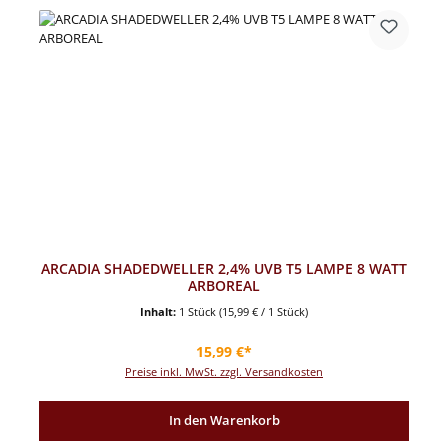
ARCADIA SHADEDWELLER 2,4% UVB T5 LAMPE 8 WATT
ARBOREAL
Inhalt:
1 Stück
(15,99 € / 1 Stück)
Regulärer Preis:
15,99 €*
Preise inkl. MwSt. zzgl. Versandkosten
In den Warenkorb