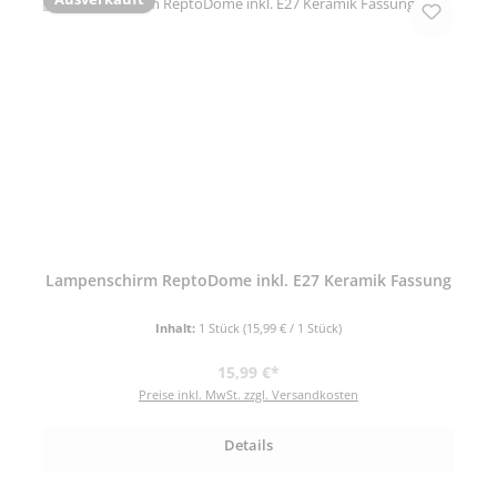
Lampenschirm ReptoDome inkl. E27 Keramik Fassung
Inhalt:
1 Stück
(15,99 € / 1 Stück)
Regulärer Preis:
15,99 €*
Preise inkl. MwSt. zzgl. Versandkosten
Details