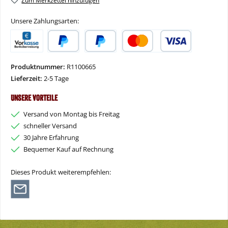
Zum Merkzettel hinzufügen
Unsere Zahlungsarten:
Vorkasse
PayPal
Später Bezahlen
Kredit- oder Debitkarte
Produktnummer:
R1100665
Lieferzeit:
2-5 Tage
Unsere Vorteile
Versand von Montag bis Freitag
schneller Versand
30 Jahre Erfahrung
Bequemer Kauf auf Rechnung
Dieses Produkt weiterempfehlen: